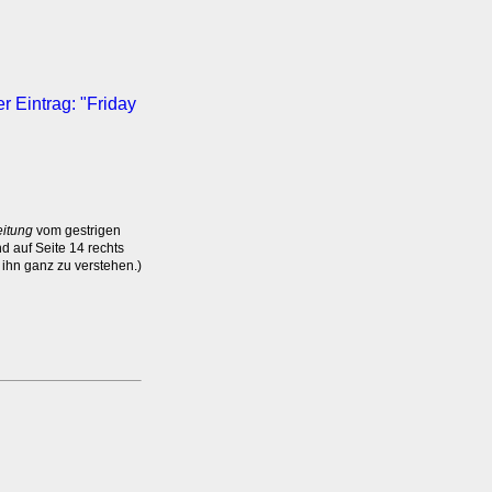
r Eintrag: "Friday
itung
vom gestrigen
nd auf Seite 14 rechts
 ihn ganz zu verstehen.)