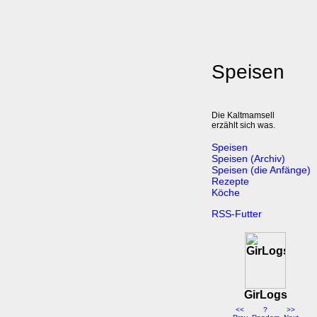
Speisen
Die Kaltmamsell
erzählt sich was.
Speisen
Speisen (Archiv)
Speisen (die Anfänge)
Rezepte
Köche
RSS-Futter
GirLogs
<<
?
>>