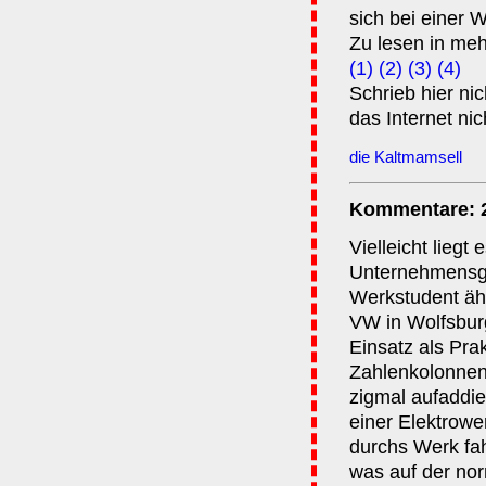
sich bei einer 
Zu lesen in meh
(1)
(2)
(3)
(4)
Schrieb hier ni
das Internet nic
die Kaltmamsell
Kommentare: 
Vielleicht liegt 
Unternehmensgr
Werkstudent äh
VW in Wolfsburg
Einsatz als Pra
Zahlenkolonnen 
zigmal aufaddier
einer Elektrowe
durchs Werk fa
was auf der nor