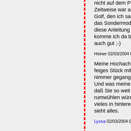
nicht auf dem P
Zeitweise war a
Golf, den ich 
das Sondermodel
diese Anleitung
komme ich da bi
auch gut ;-)
Heiner 02/03/2004
Meine Hochacht
feiges Stück m
nimmer gegang
Und was meine V
daß Sie so weit
rumwühlen würd
vieles in hinte
sieht alles.
Lyssa
02/03/2004 