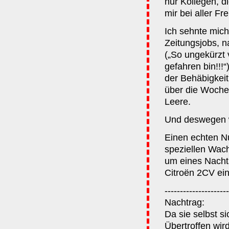
nur Kollegen, d
mir bei aller Fr
Ich sehnte mich
Zeitungsjobs, n
(„So ungekürzt 
gefahren bin!!!
der Behäbigkeit
über die Wochen
Leere.
Und deswegen we
Einen echten Nu
speziellen Wach
um eines Nacht
Citroën 2CV ein
---------------------
Nachtrag:
Da sie selbst s
Übertroffen wir