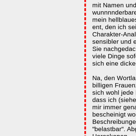
mit Namen und 
wunnnnderbare 
mein hellblaues
ent, den ich s
Charakter-Anal
sensibler und 
Sie nachgedach
viele Dinge so
sich eine dick
Na, den Wortla
billigen Frauen
sich wohl jede
dass ich (siehe
mir immer gena
bescheinigt wo
Beschreibungen
"belastbar". A