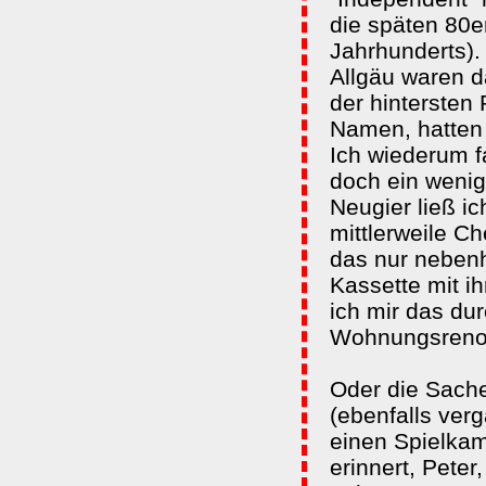
die späten 80e
Jahrhunderts)
Allgäu waren d
der hintersten
Namen, hatten
Ich wiederum f
doch ein wenig
Neugier ließ i
mittlerweile Ch
das nur nebenh
Kassette mit i
ich mir das du
Wohnungsreno
Oder die Sache
(ebenfalls ver
einen Spielkam
erinnert, Peter