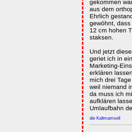
gekommen war,
aus dem ortho
Ehrlich gestan
gewöhnt, dass
12 cm hohen T
staksen.
Und jetzt dies
geriet ich in 
Marketing-Eins
erklären lasse
mich drei Tage
weil niemand 
da muss ich mi
aufklären lasse
Umlaufbahn des
die Kaltmamsell