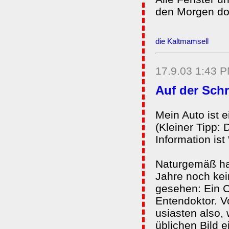
den Morgen do
die Kaltmamsell
17.9.03 1:43 
Auf der Sch
Mein Auto ist e
(Kleiner Tipp: 
Information is
Naturgemäß ha
Jahre noch kei
gesehen: Ein 
Entendoktor. V
usiasten also, 
üblichen Bild 