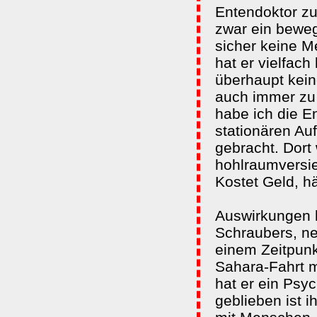
Entendoktor zum
zwar ein beweg
sicher keine 
hat er vielfach
überhaupt kei
auch immer zu 
habe ich die E
stationären Auf
gebracht. Dort 
hohlraumversie
Kostet Geld, hä
Auswirkungen h
Schraubers, nen
einem Zeitpunk
Sahara-Fahrt m
hat er ein Psy
geblieben ist 