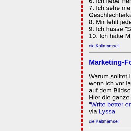
6. Ich liebe H
7. Ich sehe me
Geschlechterk
8. Mir fehlt jed
9. Ich hasse "
10. Ich halte M
die Kaltmamsell
Marketing-F
Warum solltet I
wenn ich vor l
auf dem Bilds
Hier die ganze
"Write better 
via
Lyssa
die Kaltmamsell