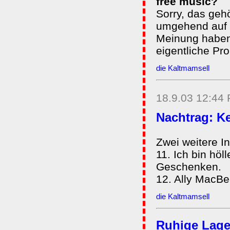
free music?
Sorry, das geh
umgehend auf S
Meinung haben 
eigentliche Pro
die Kaltmamsell
18.9.03 12:44
Nachtrag: K
Zwei weitere In
11. Ich bin hö
Geschenken.
12. Ally MacBea
die Kaltmamsell
Ruhige Lag