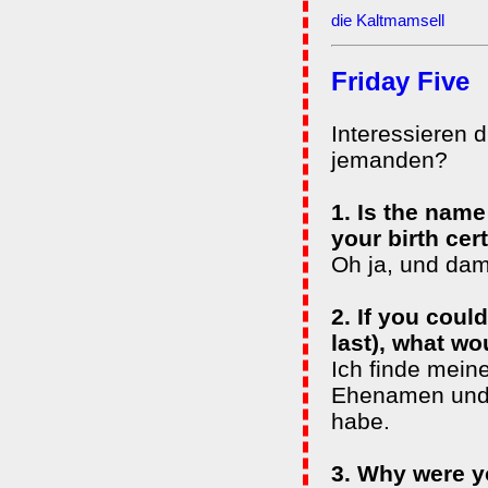
die Kaltmamsell
Friday Five
Interessieren 
jemanden?
1. Is the nam
your birth cer
Oh ja, und dami
2. If you coul
last), what wo
Ich finde mein
Ehenamen und 
habe.
3. Why were y