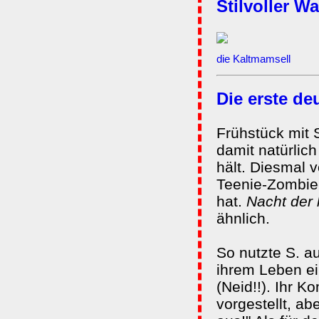
Stilvoller 
die Kaltmamsell
Die erste d
Frühstück mit 
damit natürlic
hält. Diesmal 
Teenie-Zombie-
hat.
Nacht der
ähnlich.
So nutzte S. a
ihrem Leben e
(Neid!!). Ihr K
vorgestellt, ab