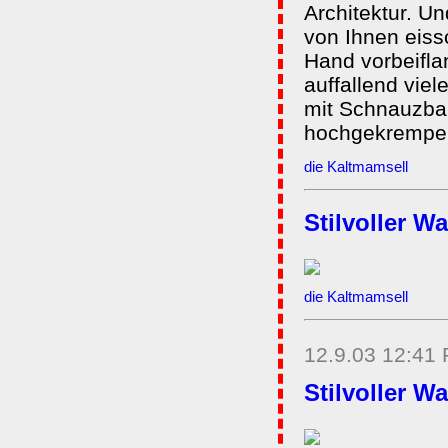
Architektur. Un
von Ihnen eis
Hand vorbeifla
auffallend vie
mit Schnauzbar
hochgekrempel
die Kaltmamsell
Stilvoller 
die Kaltmamsell
12.9.03 12:41
Stilvoller 