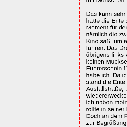
mit Menschen.
Das kann sehr
hatte die Ente
Moment für den
nämlich die zw
Kino saß, um a
fahren. Das Dr
übrigens links 
keinen Muckser
Führerschein f
habe ich. Da ic
stand die Ente
Ausfallstraße, b
wiedererwecken
ich neben mein
rollte in seine
Doch an dem P
zur Begrüßung 