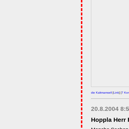
die Kaltmamsell
[
Link
] [
7 Ko
20.8.2004 8:
Hoppla Herr 