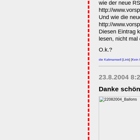
wie der neue RSS
http://www.vorsp
Und wie die neue
http://www.vorsp
Diesen Eintrag 
lesen, nicht mal 
O.k.?
die Kaltmamsell
[
Link
] [
Kein
23.8.2004 8:
Danke schö