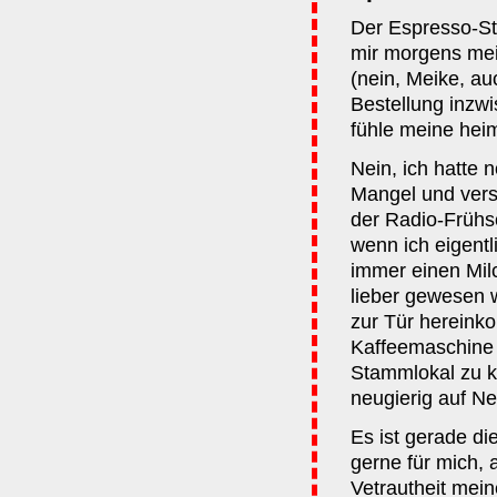
Der Espresso-S
mir morgens me
(nein, Meike, a
Bestellung inzw
fühle meine heim
Nein, ich hatte 
Mangel und versu
der Radio-Frühsc
wenn ich eigentl
immer einen Mil
lieber gewesen 
zur Tür hereink
Kaffeemaschine 
Stammlokal zu k
neugierig auf N
Es ist gerade di
gerne für mich, 
Vetrautheit mein