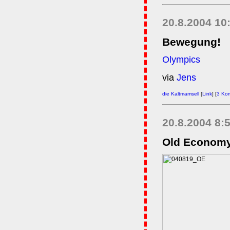
20.8.2004 1
Bewegung!
Olympics
via
Jens
die Kaltmamsell
[
Link
] [
3 Ko
20.8.2004 8:
Old Economy 