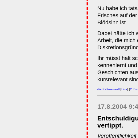
Nu habe ich tats
Frisches auf der
Blödsinn ist.
Dabei hätte ich 
Arbeit, die mich
Diskretionsgründ
Ihr müsst halt s
kennenlernt und
Geschichten aus
kursrelevant sin
die Kaltmamsell
[
Link
] [
2 Ko
17.8.2004 9:
Entschuldigu
vertippt.
Veröffentlichkeit