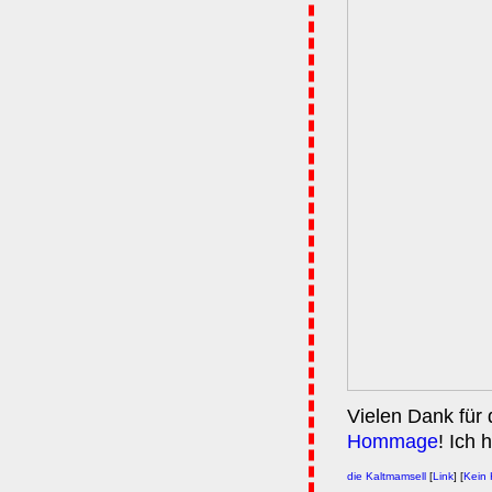
Vielen Dank für
Hommage
! Ich 
die Kaltmamsell
[
Link
] [
Kein