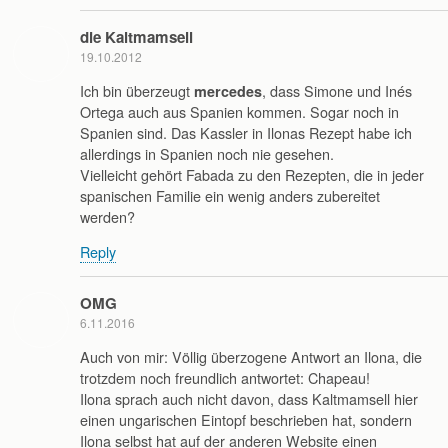
die Kaltmamsell
19.10.2012
Ich bin überzeugt
, dass Simone und Inés
mercedes
Ortega auch aus Spanien kommen. Sogar noch in
Spanien sind. Das Kassler in Ilonas Rezept habe ich
allerdings in Spanien noch nie gesehen.
Vielleicht gehört Fabada zu den Rezepten, die in jeder
spanischen Familie ein wenig anders zubereitet
werden?
Reply
OMG
6.11.2016
Auch von mir: Völlig überzogene Antwort an Ilona, die
trotzdem noch freundlich antwortet: Chapeau!
Ilona sprach auch nicht davon, dass Kaltmamsell hier
einen ungarischen Eintopf beschrieben hat, sondern
Ilona selbst hat auf der anderen Website einen