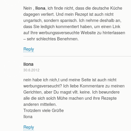
Nein ,
, ich finde nicht, dass die deutsche Küche
Ilona
dagegen verliert. Und mein Rezept ist auch nicht
ungarisch, sondern spanisch. Ich nehme deshalb an,
dass Sie ledigich kommentiert haben, um einen Link
auf Ihre werbungssverseuchte Website zu hinterlassen
– sehr schlechtes Benehmen.
Reply
Ilona
30.6.2012
nein habe ich nich,t und meine Seite ist auch nicht
werbungsverseucht? Ich liebe Kommentare zu meinen
Gerichten, aber Du magst vllt. keine. Ich bewundere
alle die sich solch Mühe machen und ihre Rezepte
anderen mitteilen.
Trotzdem viele Grüße
Ilona
Reply