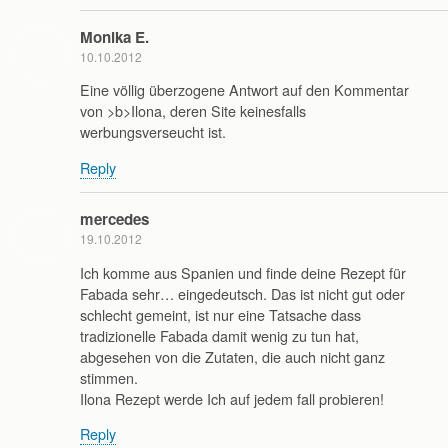
Monika E.
10.10.2012
Eine völlig überzogene Antwort auf den Kommentar
von >b>Ilona, deren Site keinesfalls
werbungsverseucht ist.
Reply
mercedes
19.10.2012
Ich komme aus Spanien und finde deine Rezept für
Fabada sehr… eingedeutsch. Das ist nicht gut oder
schlecht gemeint, ist nur eine Tatsache dass
tradizionelle Fabada damit wenig zu tun hat,
abgesehen von die Zutaten, die auch nicht ganz
stimmen.
Ilona Rezept werde Ich auf jedem fall probieren!
Reply