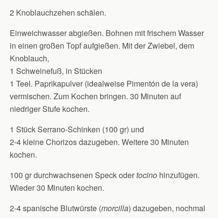
2 Knoblauchzehen schälen.
Einweichwasser abgießen. Bohnen mit frischem Wasser
in einen großen Topf aufgießen. Mit der Zwiebel, dem
Knoblauch,
1 Schweinefuß, in Stücken
1 Teel. Paprikapulver (idealweise Pimentón de la vera)
vermischen. Zum Kochen bringen. 30 Minuten auf
niedriger Stufe kochen.
1 Stück Serrano-Schinken (100 gr) und
2-4 kleine Chorizos dazugeben. Weitere 30 Minuten
kochen.
100 gr durchwachsenen Speck oder
tocino
hinzufügen.
Wieder 30 Minuten kochen.
2-4 spanische Blutwürste (
morcilla
) dazugeben, nochmal