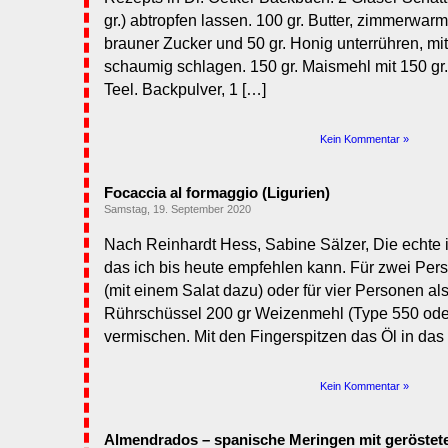
gr.) abtropfen lassen. 100 gr. Butter, zimmerwarm
brauner Zucker und 50 gr. Honig unterrühren, mi
schaumig schlagen. 150 gr. Maismehl mit 150 gr
Teel. Backpulver, 1 […]
Kein Kommentar »
Focaccia al formaggio (Ligurien)
Samstag, 19. September 2020
Nach Reinhardt Hess, Sabine Sälzer, Die echte 
das ich bis heute empfehlen kann. Für zwei Per
(mit einem Salat dazu) oder für vier Personen als
Rührschüssel 200 gr Weizenmehl (Type 550 oder 
vermischen. Mit den Fingerspitzen das Öl in das
Kein Kommentar »
Almendrados – spanische Meringen mit geröstet