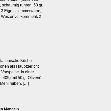
, schaumig rühren. 50 gr.
t 3 Eigelb, zimmerwarm,
. Weizenvollkornmehl, 2
italienische Küche –
sonen als Hauptgericht
 Vorspeise. In einer
405) mit 50 gr Olivenöl
 Mehl reiben, […]
en Mandeln