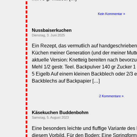
Kein Kommentar »
Nussbaiserkuchen
Dienstag, 3. Juni 2025
Ein Rezept, das vermutlich auf handgeschriebene
Küchen meiner Generation (und der meiner Mutte
aktuelle Version: Knetteig bereiten nach bevorz
Mehl 1/2 gestr. Teel. Backpulver 140 gr Zucker 1 
5 Eigelb Auf einem kleinen Backblech oder 2/3 e
Backblechs auf Backpapier […]
2 Kommentare »
Käsekuchen Buddenbohm
Samstag, 5. August 2023
Eine besonders leichte und fluffige Variante des
diesem Vorbild. Für den Boden: Eine Springform 