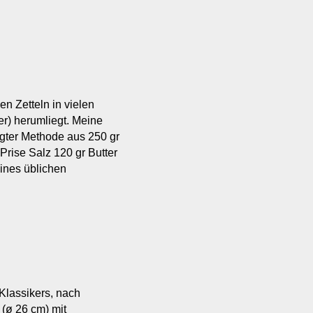
n Zetteln in vielen
r) herumliegt. Meine
ugter Methode aus 250 gr
Prise Salz 120 gr Butter
ines üblichen
 Klassikers, nach
(ø 26 cm) mit