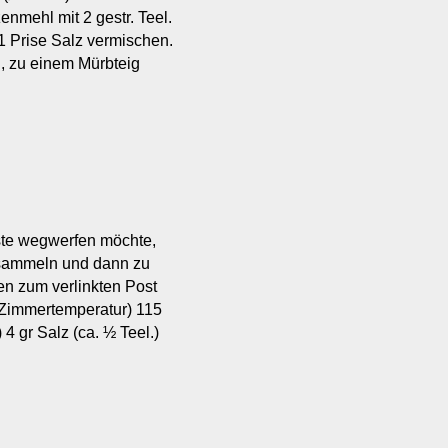
nmehl mit 2 gestr. Teel.
 1 Prise Salz vermischen.
n, zu einem Mürbteig
ste wegwerfen möchte,
 sammeln und dann zu
n zum verlinkten Post
 (Zimmertemperatur) 115
 4 gr Salz (ca. ½ Teel.)