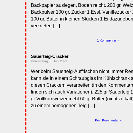
Backpapier auslegen, Boden reicht. 200 gr. Weize
Backpulver 100 gr. Zucker 1 Essl. Vanillezucker
100 gr. Butter in kleinen Stücken 1 Ei dazugebe
verkneten […]
1 Kommentar »
Sauerteig-Cracker
Donnerstag, 8. Juni 2023
Wer beim Sauerteig-Auffrischen nicht immer Re
kann sie in einem Schraubglas im Kühlschrank
diesen Crackern verarbeiten (in den Kommentare
finden sich auch Variationen). 225 gr Sauerteig
gr Vollkornweizenmehl 60 gr Butter (nicht zu kalt)
zu einem homogenen Teig […]
Kein Kommentar »