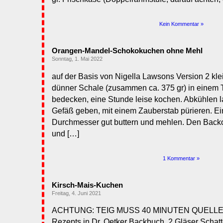
Kein Kommentar »
Orangen-Mandel-Schokokuchen ohne Mehl
Sonntag, 1. Mai 2022
auf der Basis von Nigella Lawsons Version 2 kl
dünner Schale (zusammen ca. 375 gr) in einem 
bedecken, eine Stunde leise kochen. Abkühlen l
Gefäß geben, mit einem Zauberstab pürieren. Ei
Durchmesser gut buttern und mehlen. Den Backo
und […]
1 Kommentar »
Kirsch-Mais-Kuchen
Freitag, 4. Juni 2021
ACHTUNG: TEIG MUSS 40 MINUTEN QUELLEN. 
Rezepts in Dr. Oetker Backbuch. 2 Gläser Schat