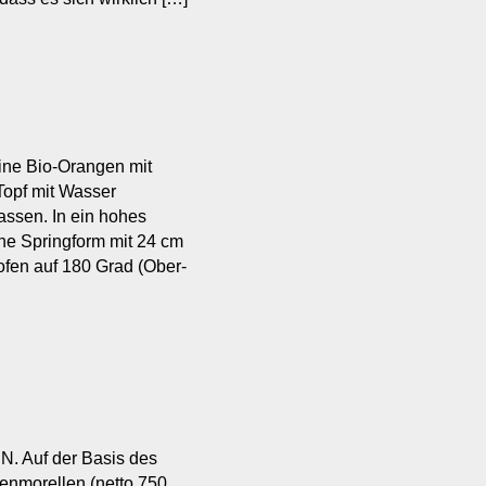
eine Bio-Orangen mit
Topf mit Wasser
assen. In ein hohes
ne Springform mit 24 cm
fen auf 180 Grad (Ober-
Auf der Basis des
tenmorellen (netto 750