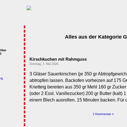
Alles aus der Kategorie 
 Hier
d
Kirschkuchen mit Rahmguss
Sonntag, 3. Mai 2026
3 Gläser Sauerkirschen (je 350 gr Abtropfgewich
ng
abtropfen lassen. Backofen vorheizen auf 175 Gr
Knetteig bereiten aus 350 gr Mehl 160 gr Zucker
(oder 2 Essl. Vanillezucker) 200 gr Butter (kalt) 1
einem Blech ausrollen. 15 Minuten backen. Für
1 Kommentar »