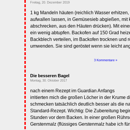
Freitag, 20. Dezember 2019
1 kg Mandeln häuten (reichlich Wasser erhitzen,
aufwallen lassen, in Gemüsesieb abgießen, mit
abschrecken, aus den Häuten drücken). Mit ein
ein wenig abtupfen. Backofen auf 150 Grad hei
Backblech verteilen, im Backofen trocknen und 
umwenden. Sie sind geröstet wenn sie leicht an
3 Kommentare »
Die besseren Bagel
Montag, 30. Oktober 2017
nach einem Rezept im Guardian Anfangs
irritierten mich die großen Löcher in der Krume 
schmecken tatsächlich deutlich besser als die 
Standard-Rezept. Wichtig: Die Zubereitung begi
Stunden vor dem Backen. In einer großen Rührsch
Gerstenmalz (flüssiges Gerstenmalz habe ich fü