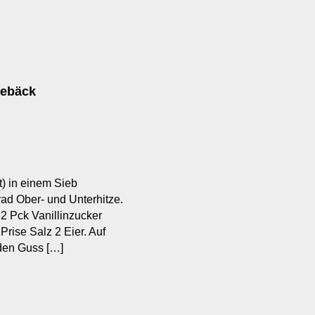
Gebäck
t) in einem Sieb
ad Ober- und Unterhitze.
 2 Pck Vanillinzucker
 Prise Salz 2 Eier. Auf
 den Guss […]