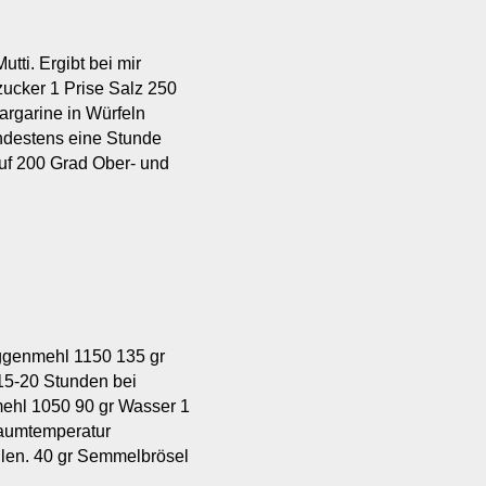
ti. Ergibt bei mir
zucker 1 Prise Salz 250
argarine in Würfeln
ndestens eine Stunde
 auf 200 Grad Ober- und
oggenmehl 1150 135 gr
15-20 Stunden bei
ehl 1050 90 gr Wasser 1
Raumtemperatur
llen. 40 gr Semmelbrösel