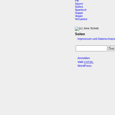
Pie
Sauce
Süßes
Spanisch
Suppe
Vegan
Vorspeise
Seiten
Impressum und Datenschutze
Anmelden
Valid
XHTML
WordPress