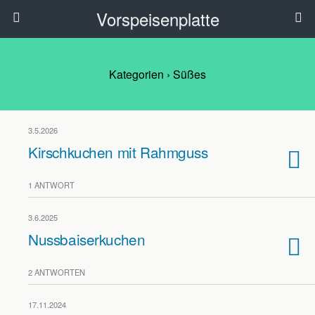
Vorspeisenplatte
Kategorien ›
Süßes
3.5.2026
Kirschkuchen mit Rahmguss
1 ANTWORT
3.6.2025
Nussbaiserkuchen
2 ANTWORTEN
17.11.2024