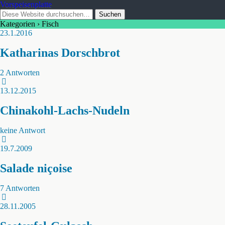
Vorspeisenplatte
Kategorien ›
Fisch
23.1.2016
Katharinas Dorschbrot
2 Antworten
13.12.2015
Chinakohl-Lachs-Nudeln
keine Antwort
19.7.2009
Salade niçoise
7 Antworten
28.11.2005