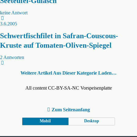
Seeteufel-Gulasch
keine Antwort
3.6.2005
Schwertfischfilet in Safran-Couscous-
Kruste auf Tomaten-Oliven-Spiegel
2 Antworten
Weitere Artikel Aus Dieser Kategorie Laden…
All content CC-BY-SA-NC Vorspeisenplatte
Zum Seitenanfang
Mobil
Desktop