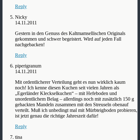
Reply
Nicky
14.11.2011
Gestern in den Genuss des Kaltmamsellischen Originals
gekommen und schwer begeistert. Wird auf jeden Fall
nachgebacken!
Reply
piperigranum
14.11.2011
Mit ordentlicherer Verteilung geht es nun wirklich kaum
noch! Ich kenne diesen Kuchen seit vielen Jahren als
„Egerländer Kleckselkuchen“ – mit Hefeboden und
unordentlichem Belag – allerdings noch mit zusätzlich 150 g
gehackten Mandeln zusammen mit den Streuseln obenauf
verteilt. Muß ich unbedingt mal mit Mürbteigboden probieren,
ist jetzt genau die richtige Jahreszeit dafür!
Reply
tina