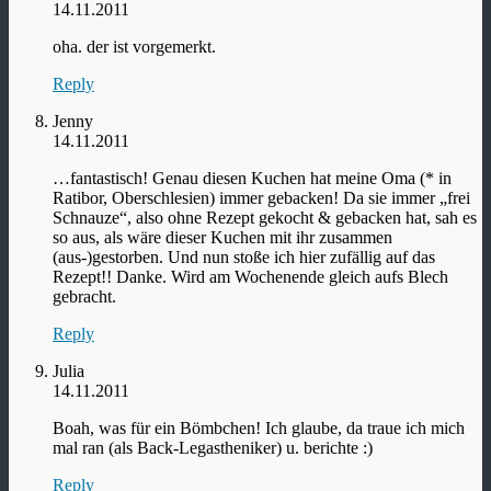
14.11.2011
oha. der ist vorgemerkt.
Reply
Jenny
14.11.2011
…fantastisch! Genau diesen Kuchen hat meine Oma (* in
Ratibor, Oberschlesien) immer gebacken! Da sie immer „frei
Schnauze“, also ohne Rezept gekocht & gebacken hat, sah es
so aus, als wäre dieser Kuchen mit ihr zusammen
(aus-)gestorben. Und nun stoße ich hier zufällig auf das
Rezept!! Danke. Wird am Wochenende gleich aufs Blech
gebracht.
Reply
Julia
14.11.2011
Boah, was für ein Bömbchen! Ich glaube, da traue ich mich
mal ran (als Back-Legastheniker) u. berichte :)
Reply