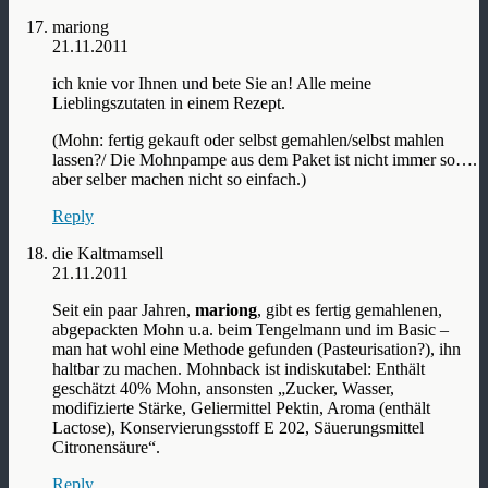
mariong
21.11.2011
ich knie vor Ihnen und bete Sie an! Alle meine
Lieblingszutaten in einem Rezept.
(Mohn: fertig gekauft oder selbst gemahlen/selbst mahlen
lassen?/ Die Mohnpampe aus dem Paket ist nicht immer so….
aber selber machen nicht so einfach.)
Reply
die Kaltmamsell
21.11.2011
Seit ein paar Jahren,
mariong
, gibt es fertig gemahlenen,
abgepackten Mohn u.a. beim Tengelmann und im Basic –
man hat wohl eine Methode gefunden (Pasteurisation?), ihn
haltbar zu machen. Mohnback ist indiskutabel: Enthält
geschätzt 40% Mohn, ansonsten „Zucker, Wasser,
modifizierte Stärke, Geliermittel Pektin, Aroma (enthält
Lactose), Konservierungsstoff E 202, Säuerungsmittel
Citronensäure“.
Reply