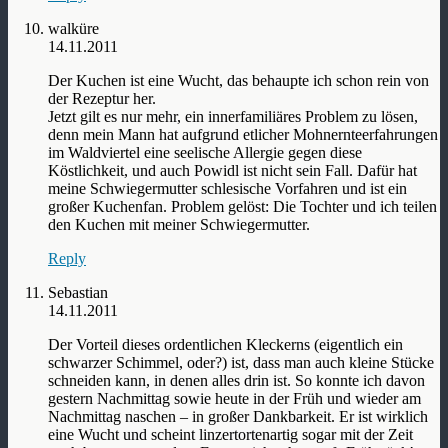
walküre
14.11.2011
Der Kuchen ist eine Wucht, das behaupte ich schon rein von
der Rezeptur her.
Jetzt gilt es nur mehr, ein innerfamiliäres Problem zu lösen,
denn mein Mann hat aufgrund etlicher Mohnernteerfahrungen
im Waldviertel eine seelische Allergie gegen diese
Köstlichkeit, und auch Powidl ist nicht sein Fall. Dafür hat
meine Schwiegermutter schlesische Vorfahren und ist ein
großer Kuchenfan. Problem gelöst: Die Tochter und ich teilen
den Kuchen mit meiner Schwiegermutter.
Reply
Sebastian
14.11.2011
Der Vorteil dieses ordentlichen Kleckerns (eigentlich ein
schwarzer Schimmel, oder?) ist, dass man auch kleine Stücke
schneiden kann, in denen alles drin ist. So konnte ich davon
gestern Nachmittag sowie heute in der Früh und wieder am
Nachmittag naschen – in großer Dankbarkeit. Er ist wirklich
eine Wucht und scheint linzertortenartig sogar mit der Zeit