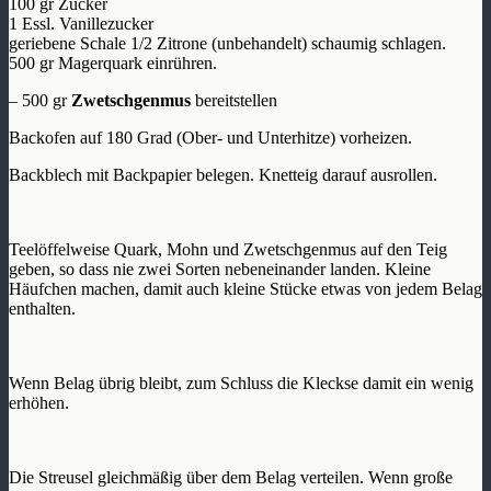
100 gr Zucker
1 Essl. Vanillezucker
geriebene Schale 1/2 Zitrone (unbehandelt) schaumig schlagen.
500 gr Magerquark einrühren.
– 500 gr
Zwetschgenmus
bereitstellen
Backofen auf 180 Grad (Ober- und Unterhitze) vorheizen.
Backblech mit Backpapier belegen. Knetteig darauf ausrollen.
Teelöffelweise Quark, Mohn und Zwetschgenmus auf den Teig
geben, so dass nie zwei Sorten nebeneinander landen. Kleine
Häufchen machen, damit auch kleine Stücke etwas von jedem Belag
enthalten.
Wenn Belag übrig bleibt, zum Schluss die Kleckse damit ein wenig
erhöhen.
Die Streusel gleichmäßig über dem Belag verteilen. Wenn große