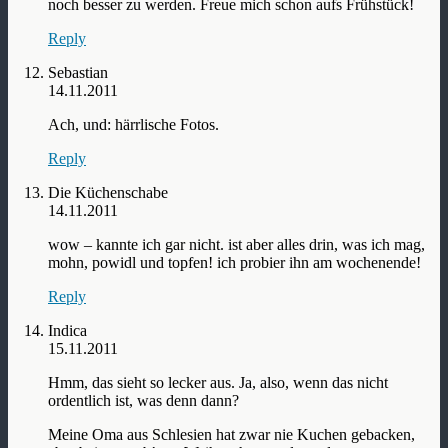
noch besser zu werden. Freue mich schon aufs Frühstück!
Reply
Sebastian
14.11.2011
Ach, und: härrlische Fotos.
Reply
Die Küchenschabe
14.11.2011
wow – kannte ich gar nicht. ist aber alles drin, was ich mag,
mohn, powidl und topfen! ich probier ihn am wochenende!
Reply
Indica
15.11.2011
Hmm, das sieht so lecker aus. Ja, also, wenn das nicht
ordentlich ist, was denn dann?
Meine Oma aus Schlesien hat zwar nie Kuchen gebacken,