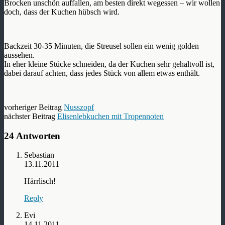
Brocken unschön auffallen, am besten direkt wegessen – wir wollen
doch, dass der Kuchen hübsch wird.
Backzeit 30-35 Minuten, die Streusel sollen ein wenig golden
aussehen.
In eher kleine Stücke schneiden, da der Kuchen sehr gehaltvoll ist,
dabei darauf achten, dass jedes Stück von allem etwas enthält.
vorheriger Beitrag
Nusszopf
nächster Beitrag
Elisenlebkuchen mit Tropennoten
24 Antworten
Sebastian
13.11.2011
Härrlisch!
Reply
Evi
14.11.2011