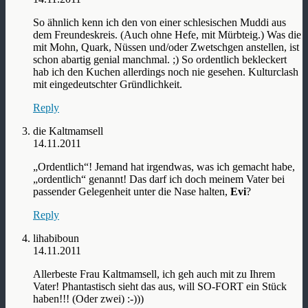
So ähnlich kenn ich den von einer schlesischen Muddi aus
dem Freundeskreis. (Auch ohne Hefe, mit Mürbteig.) Was die
mit Mohn, Quark, Nüssen und/oder Zwetschgen anstellen, ist
schon abartig genial manchmal. ;) So ordentlich bekleckert
hab ich den Kuchen allerdings noch nie gesehen. Kulturclash
mit eingedeutschter Gründlichkeit.
Reply
die Kaltmamsell
14.11.2011
„Ordentlich“! Jemand hat irgendwas, was ich gemacht habe,
„ordentlich“ genannt! Das darf ich doch meinem Vater bei
passender Gelegenheit unter die Nase halten,
Evi
?
Reply
lihabiboun
14.11.2011
Allerbeste Frau Kaltmamsell, ich geh auch mit zu Ihrem
Vater! Phantastisch sieht das aus, will SO-FORT ein Stück
haben!!! (Oder zwei) :-)))