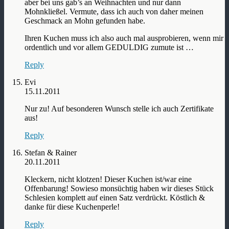
aber bei uns gab’s an Weihnachten und nur dann
Mohnkließel. Vermute, dass ich auch von daher meinen
Geschmack an Mohn gefunden habe.
Ihren Kuchen muss ich also auch mal ausprobieren, wenn mir
ordentlich und vor allem GEDULDIG zumute ist …
Reply
Evi
15.11.2011
Nur zu! Auf besonderen Wunsch stelle ich auch Zertifikate
aus!
Reply
Stefan & Rainer
20.11.2011
Kleckern, nicht klotzen! Dieser Kuchen ist/war eine
Offenbarung! Sowieso monsüchtig haben wir dieses Stück
Schlesien komplett auf einen Satz verdrückt. Köstlich &
danke für diese Kuchenperle!
Reply