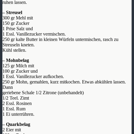
ruhen lassen.
– Streusel
300 gr Mehl mit
150 gr Zucker
1 Prise Salz und
1 Essl. Vanillezucker vermischen.
250 gr kalte Butter in kleinen Würfeln untermischen, rasch zu
Streuseln kneten.
Kühl stellen.
– Mohnbelag
125 gr Milch mit
100 gr Zucker und
1 Essl. Vanillezucker aufkochen.
250 gr Mohn, gemahlen, kurz mitkochen. Etwas abkühlen lassen.
Dann
geriebene Schale 1/2 Zitrone (unbehandelt)
1/2 Teel. Zimt
2 Essl. Rosinen
1 Essl. Rum
1 Ei unterrühren.
– Quarkbelag
2 Eier mit