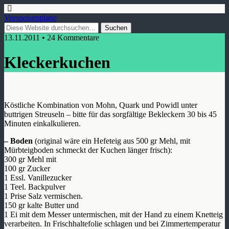
Vorspeisenplatte
13.11.2011 • 24 Kommentare
Kleckerkuchen
Köstliche Kombination von Mohn, Quark und Powidl unter
buttrigen Streuseln – bitte für das sorgfältige Bekleckern 30 bis 45
Minuten einkalkulieren.
– Boden
(original wäre ein Hefeteig aus 500 gr Mehl, mit
Mürbteigboden schmeckt der Kuchen länger frisch):
300 gr Mehl mit
100 gr Zucker
1 Essl. Vanillezucker
1 Teel. Backpulver
1 Prise Salz vermischen.
150 gr kalte Butter und
1 Ei mit dem Messer untermischen, mit der Hand zu einem Knetteig
verarbeiten. In Frischhaltefolie schlagen und bei Zimmertemperatur