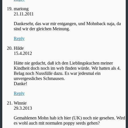
mariong
21.11.2011
Dankesehr, das war mir entgangen, und Mohnback naja, da
sind wir der gleichen Meinung.
Reply
Hilde
15.4.2012
Hätte nie gedacht, daß ich den Lieblingskuchen meiner
Kindheit doch noch im web finden würde. Wir hatten als 4.
Belag noch Nussfülle dazu. Es war jedesmal ein
unvergessliches Schmausen.
Danke!
Reply
Winnie
29.3.2013
Gemahlenen Mohn hab ich hier (UK) noch nie gesehen. Wird
es wohl auch mit normalen poppy seeds gehen?