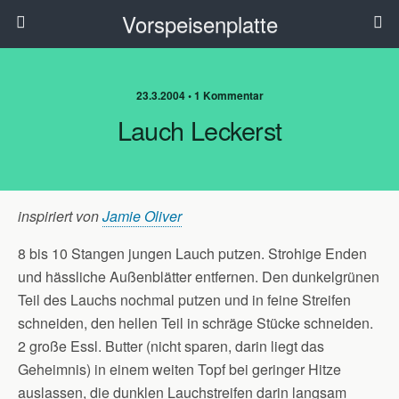
Vorspeisenplatte
23.3.2004 • 1 Kommentar
Lauch Leckerst
inspiriert von
Jamie Oliver
8 bis 10 Stangen jungen Lauch putzen. Strohige Enden
und hässliche Außenblätter entfernen. Den dunkelgrünen
Teil des Lauchs nochmal putzen und in feine Streifen
schneiden, den hellen Teil in schräge Stücke schneiden.
2 große Essl. Butter (nicht sparen, darin liegt das
Geheimnis) in einem weiten Topf bei geringer Hitze
auslassen, die dunklen Lauchstreifen darin langsam