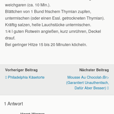
weichgaren (ca. 10 Min.).
Blättchen von 1 Bund frischem Thymian zupfen,
untermischen (oder einen Essl. getrockneten Thymian).
Kräftig salzen, helle Lauchstücke untermischen.
1/4 l guten Rotwein angießen, kurz umrühren, Deckel
drauf.
Bei geringer Hitze 15 bis 20 Minuten köcheln.
Vorheriger Beitrag
Nächster Beitrag
Philadelphia Käsetorte
Mousse Au Chocolat<br>
(garantiert Unauthentisch,
Dafür Aber Besser)
1 Antwort