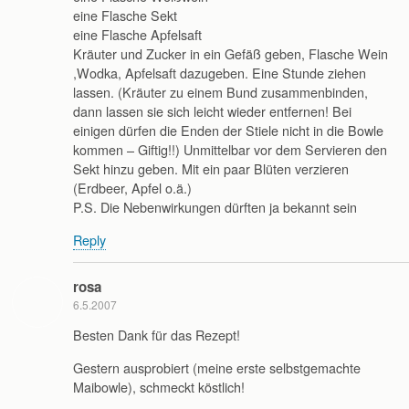
eine Flasche Sekt
eine Flasche Apfelsaft
Kräuter und Zucker in ein Gefäß geben, Flasche Wein
,Wodka, Apfelsaft dazugeben. Eine Stunde ziehen
lassen. (Kräuter zu einem Bund zusammenbinden,
dann lassen sie sich leicht wieder entfernen! Bei
einigen dürfen die Enden der Stiele nicht in die Bowle
kommen – Giftig!!) Unmittelbar vor dem Servieren den
Sekt hinzu geben. Mit ein paar Blüten verzieren
(Erdbeer, Apfel o.ä.)
P.S. Die Nebenwirkungen dürften ja bekannt sein
Reply
rosa
6.5.2007
Besten Dank für das Rezept!
Gestern ausprobiert (meine erste selbstgemachte
Maibowle), schmeckt köstlich!