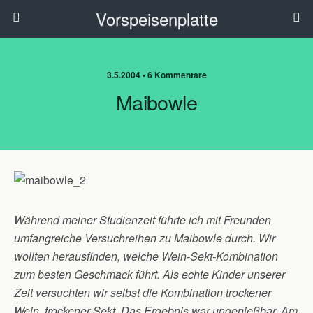
Vorspeisenplatte
3.5.2004 • 6 Kommentare
Maibowle
Während meiner Studienzeit führte ich mit Freunden
umfangreiche Versuchreihen zu Maibowle durch. Wir
wollten herausfinden, welche Wein-Sekt-Kombination
zum besten Geschmack führt. Als echte Kinder unserer
Zeit versuchten wir selbst die Kombination trockener
Wein, trockener Sekt. Das Ergebnis war ungenießbar. Am