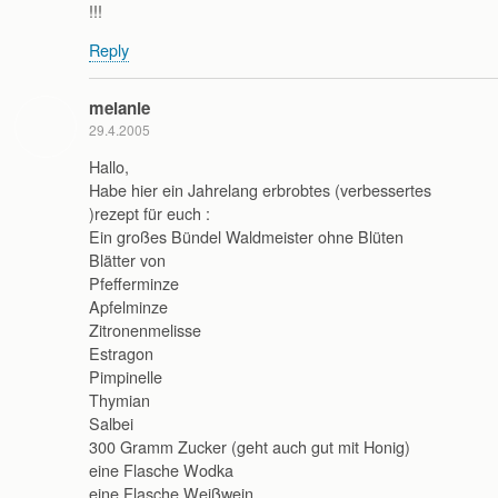
!!!
Reply
melanie
29.4.2005
Hallo,
Habe hier ein Jahrelang erbrobtes (verbessertes
)rezept für euch :
Ein großes Bündel Waldmeister ohne Blüten
Blätter von
Pfefferminze
Apfelminze
Zitronenmelisse
Estragon
Pimpinelle
Thymian
Salbei
300 Gramm Zucker (geht auch gut mit Honig)
eine Flasche Wodka
eine Flasche Weißwein