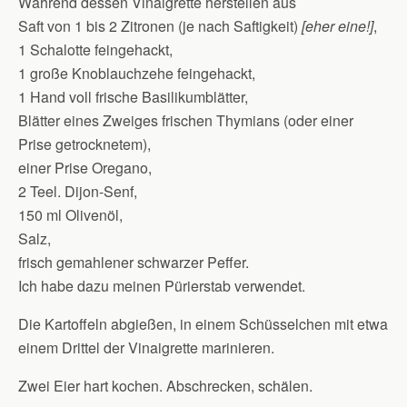
Während dessen Vinaigrette herstellen aus
Saft von 1 bis 2 Zitronen (je nach Saftigkeit)
[eher eine!]
,
1 Schalotte feingehackt,
1 große Knoblauchzehe feingehackt,
1 Hand voll frische Basilikumblätter,
Blätter eines Zweiges frischen Thymians (oder einer
Prise getrocknetem),
einer Prise Oregano,
2 Teel. Dijon-Senf,
150 ml Olivenöl,
Salz,
frisch gemahlener schwarzer Peffer.
Ich habe dazu meinen Pürierstab verwendet.
Die Kartoffeln abgießen, in einem Schüsselchen mit etwa
einem Drittel der Vinaigrette marinieren.
Zwei Eier hart kochen. Abschrecken, schälen.