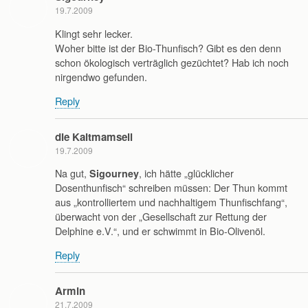
19.7.2009
Klingt sehr lecker.
Woher bitte ist der Bio-Thunfisch? Gibt es den denn
schon ökologisch verträglich gezüchtet? Hab ich noch
nirgendwo gefunden.
Reply
die Kaltmamsell
19.7.2009
Na gut,
, ich hätte „glücklicher
Sigourney
Dosenthunfisch“ schreiben müssen: Der Thun kommt
aus „kontrolliertem und nachhaltigem Thunfischfang“,
überwacht von der „Gesellschaft zur Rettung der
Delphine e.V.“, und er schwimmt in Bio-Olivenöl.
Reply
Armin
21.7.2009