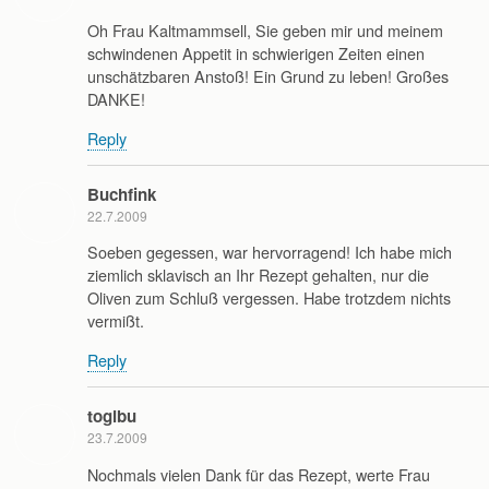
Oh Frau Kaltmammsell, Sie geben mir und meinem
schwindenen Appetit in schwierigen Zeiten einen
unschätzbaren Anstoß! Ein Grund zu leben! Großes
DANKE!
Reply
Buchfink
22.7.2009
Soeben gegessen, war hervorragend! Ich habe mich
ziemlich sklavisch an Ihr Rezept gehalten, nur die
Oliven zum Schluß vergessen. Habe trotzdem nichts
vermißt.
Reply
togibu
23.7.2009
Nochmals vielen Dank für das Rezept, werte Frau