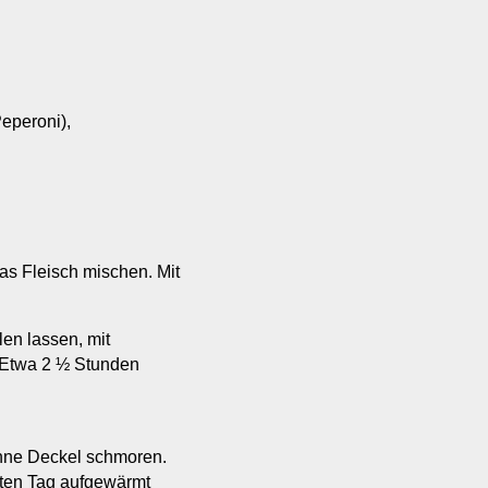
Peperoni),
das Fleisch mischen. Mit
en lassen, mit
 Etwa 2 ½ Stunden
ohne Deckel schmoren.
sten Tag aufgewärmt