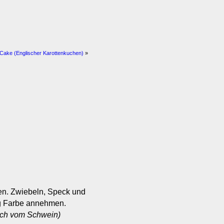
Cake (Englischer Karottenkuchen)
»
en. Zwiebeln, Speck und
ig Farbe annehmen.
isch vom Schwein)