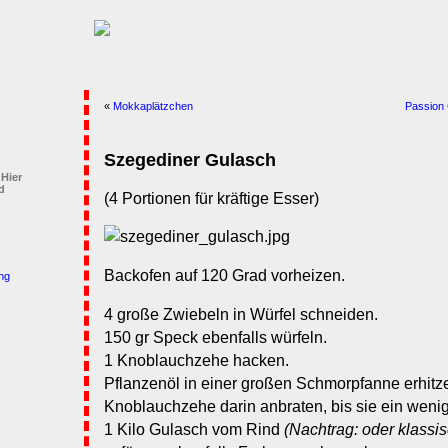
«
Mokkaplätzchen
Passion 
Szegediner Gulasch
 Hier
d
(4 Portionen für kräftige Esser)
Backofen auf 120 Grad vorheizen.
ng
4 große Zwiebeln in Würfel schneiden.
150 gr Speck ebenfalls würfeln.
1 Knoblauchzehe hacken.
Pflanzenöl in einer großen Schmorpfanne erhitz
Knoblauchzehe darin anbraten, bis sie ein wen
1 Kilo Gulasch vom Rind
(Nachtrag: oder klass