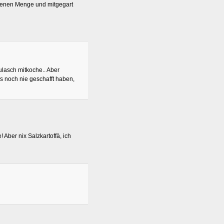
ebenen Menge und mitgegart
lasch mitkoche.. Aber
s noch nie geschafft haben,
 Aber nix Salzkartoffä, ich