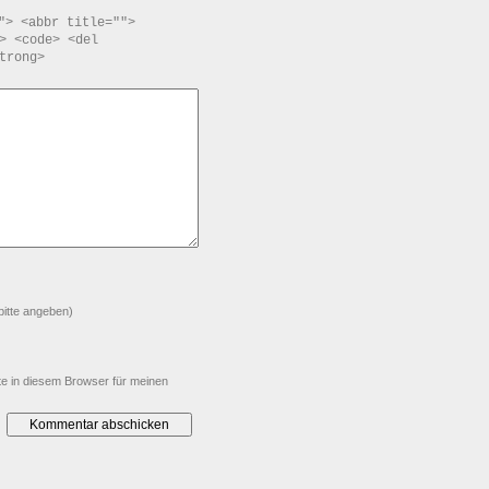
"> <abbr title="">
> <code> <del
trong>
bitte angeben)
e in diesem Browser für meinen