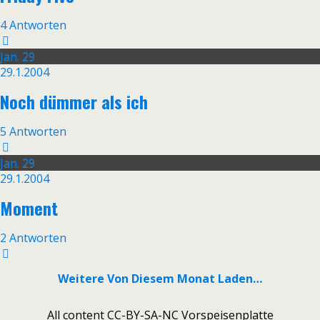
4 Antworten
Jan.
29
29.1.2004
Noch dümmer als ich
5 Antworten
Jan.
29
29.1.2004
Moment
2 Antworten
Weitere Von Diesem Monat Laden…
All content CC-BY-SA-NC Vorspeisenplatte