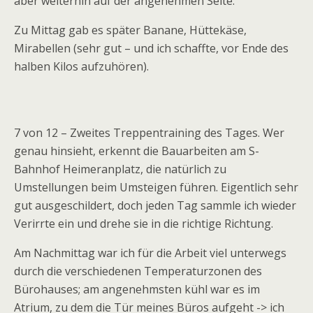
aber weiterhin auf der angenehmen Seite.
Zu Mittag gab es später Banane, Hüttekäse,
Mirabellen (sehr gut – und ich schaffte, vor Ende des
halben Kilos aufzuhören).
7 von 12 – Zweites Treppentraining des Tages. Wer
genau hinsieht, erkennt die Bauarbeiten am S-
Bahnhof Heimeranplatz, die natürlich zu
Umstellungen beim Umsteigen führen. Eigentlich sehr
gut ausgeschildert, doch jeden Tag sammle ich wieder
Verirrte ein und drehe sie in die richtige Richtung.
Am Nachmittag war ich für die Arbeit viel unterwegs
durch die verschiedenen Temperaturzonen des
Bürohauses; am angenehmsten kühl war es im
Atrium, zu dem die Tür meines Büros aufgeht -> ich