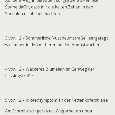
Auf dem Weg in die Arbeit sorgte die wolkenlose
Sonne dafür, dass mir die kalten Zehen in den
Sandalen nichts ausmachten.
3 von 12 – Sommerliche Nussbaumstraße, leergefegt
wie immer in den mittleren beiden Augustwochen.
4 von 12 – Wackeres Blümelein im Gehweg der
Lessingstraße.
5 von 12 – Idiotensymptom an der Pettenkoferstraße.
Am Schreibtisch gereiztes Wegarbeiten unter