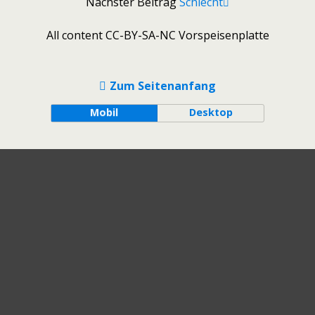
Nächster Beitrag
Schlecht
All content CC-BY-SA-NC Vorspeisenplatte
Zum Seitenanfang
Mobil
Desktop