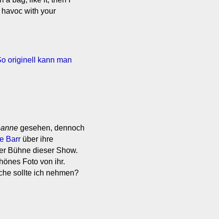
ys havoc with your
o originell kann man
anne
gesehen, dennoch
e Barr
über ihre
der Bühne dieser Show.
önes Foto von ihr.
che sollte ich nehmen?