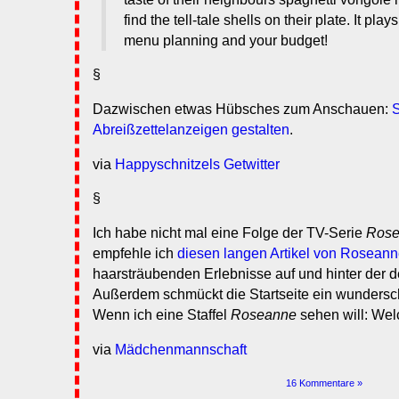
find the tell-tale shells on their plate. It pla
menu planning and your budget!
§
Dazwischen etwas Hübsches zum Anschauen:
S
Abreißzettelanzeigen gestalten
.
via
Happyschnitzels Getwitter
§
Ich habe nicht mal eine Folge der TV-Serie
Rose
empfehle ich
diesen langen Artikel von Roseann
haarsträubenden Erlebnisse auf und hinter der 
Außerdem schmückt die Startseite ein wundersch
Wenn ich eine Staffel
Roseanne
sehen will: Wel
via
Mädchenmannschaft
16 Kommentare »