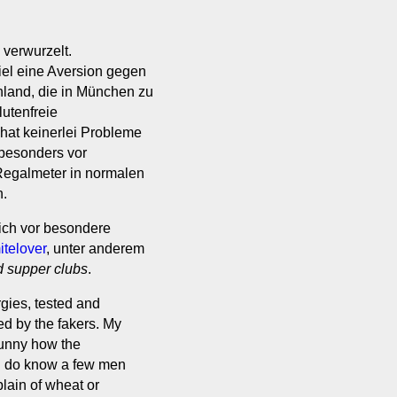
 verwurzelt.
el eine Aversion gegen
chland, die in München zu
lutenfreie
 hat keinerlei Probleme
z besonders vor
Regalmeter in normalen
n.
lich vor besondere
itelover
, unter anderem
 supper clubs
.
rgies, tested and
ted by the fakers. My
 funny how the
I do know a few men
lain of wheat or