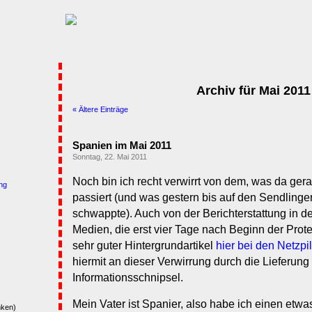
Archiv für Mai 2011
« Ältere Einträge
Spanien im Mai 2011
Sonntag, 22. Mai 2011
Noch bin ich recht verwirrt von dem, was da gera
ng
passiert (und was gestern bis auf den Sendlinge
schwappte). Auch von der Berichterstattung in d
Medien, die erst vier Tage nach Beginn der Prote
sehr guter Hintergrundartikel
hier bei den Netzpi
hiermit an dieser Verwirrung durch die Lieferung
Informationsschnipsel.
Mein Vater ist Spanier, also habe ich einen etwa
nken)