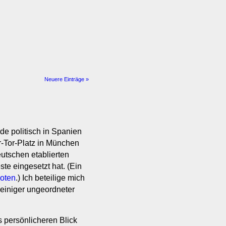
Neuere Einträge »
de politisch in Spanien
r-Tor-Platz in München
eutschen etablierten
ste eingesetzt hat. (Ein
loten
.) Ich beteilige mich
 einiger ungeordneter
s persönlicheren Blick