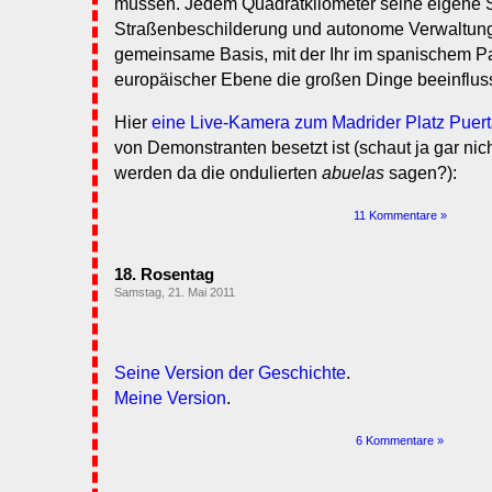
müssen. Jedem Quadratkilometer seine eigene 
Straßenbeschilderung und autonome Verwaltung
gemeinsame Basis, mit der Ihr im spanischem P
europäischer Ebene die großen Dinge beeinflus
Hier
eine Live-Kamera zum Madrider Platz Puert
von Demonstranten besetzt ist (schaut ja gar ni
werden da die ondulierten
abuelas
sagen?):
11 Kommentare »
18. Rosentag
Samstag, 21. Mai 2011
Seine Version der Geschichte
.
Meine Version
.
6 Kommentare »