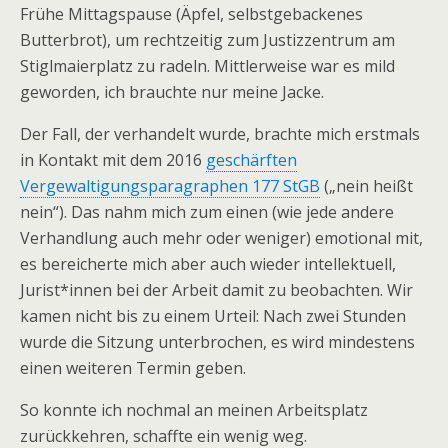
Frühe Mittagspause (Äpfel, selbstgebackenes
Butterbrot), um rechtzeitig zum Justizzentrum am
Stiglmaierplatz zu radeln. Mittlerweise war es mild
geworden, ich brauchte nur meine Jacke.
Der Fall, der verhandelt wurde, brachte mich erstmals
in Kontakt mit dem 2016
geschärften
Vergewaltigungsparagraphen 177 StGB
(„nein heißt
nein“). Das nahm mich zum einen (wie jede andere
Verhandlung auch mehr oder weniger) emotional mit,
es bereicherte mich aber auch wieder intellektuell,
Jurist*innen bei der Arbeit damit zu beobachten. Wir
kamen nicht bis zu einem Urteil: Nach zwei Stunden
wurde die Sitzung unterbrochen, es wird mindestens
einen weiteren Termin geben.
So konnte ich nochmal an meinen Arbeitsplatz
zurückkehren, schaffte ein wenig weg.