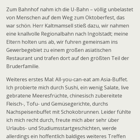
Zum Bahnhof nahm ich die U-Bahn – völlig unbelastet
von Menschen auf dem Weg zum Oktoberfest, das
war schön. Herr Kaltmamsell stieß dazu, wir nahmen
eine knallvolle Regionalbahn nach Ingolstadt; meine
Eltern holten uns ab, wir fuhren gemeinsam ins
Gewerbegebiet zu einem großen asiatischen
Restaurant und trafen dort auf den größten Teil der
Bruderfamilie.
Weiteres erstes Mal: All-you-can-eat am Asia-Buffet.
Ich probierte mich durch Sushi, ein wenig Salate, live
gebratene Meeresfrüchte, chinesisch zubereitete
Fleisch-, Tofu- und Gemüsegerichte, durchs
Nachspeisenbuffet mit Schokobrunnen. Leider fühlte
ich mich recht durch, freute mich aber sehr über
Urlaubs- und Studiumsstartgeschichten, werde
allerdings ein hoffentlich baldiges weiteres Treffen