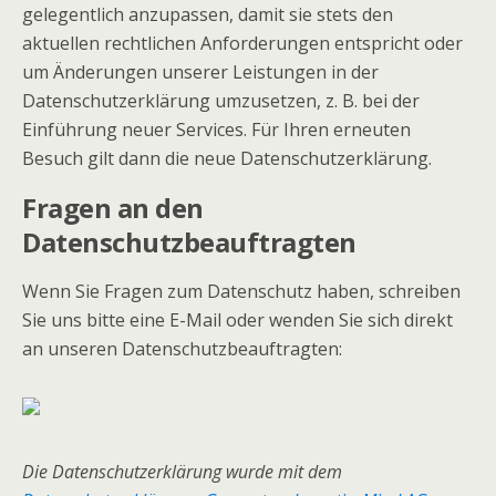
gelegentlich anzupassen, damit sie stets den
aktuellen rechtlichen Anforderungen entspricht oder
um Änderungen unserer Leistungen in der
Datenschutzerklärung umzusetzen, z. B. bei der
Einführung neuer Services. Für Ihren erneuten
Besuch gilt dann die neue Datenschutzerklärung.
Fragen an den
Datenschutzbeauftragten
Wenn Sie Fragen zum Datenschutz haben, schreiben
Sie uns bitte eine E-Mail oder wenden Sie sich direkt
an unseren Datenschutzbeauftragten:
Die Datenschutzerklärung wurde mit dem