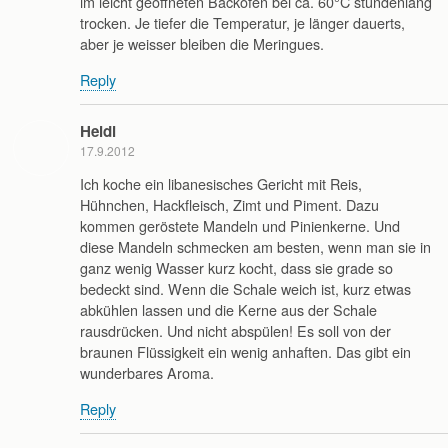
im leicht geöffneten Backofen bei ca. 60°C stundenlang
trocken. Je tiefer die Temperatur, je länger dauerts,
aber je weisser bleiben die Meringues.
Reply
Heidi
17.9.2012
Ich koche ein libanesisches Gericht mit Reis,
Hühnchen, Hackfleisch, Zimt und Piment. Dazu
kommen geröstete Mandeln und Pinienkerne. Und
diese Mandeln schmecken am besten, wenn man sie in
ganz wenig Wasser kurz kocht, dass sie grade so
bedeckt sind. Wenn die Schale weich ist, kurz etwas
abkühlen lassen und die Kerne aus der Schale
rausdrücken. Und nicht abspülen! Es soll von der
braunen Flüssigkeit ein wenig anhaften. Das gibt ein
wunderbares Aroma.
Reply