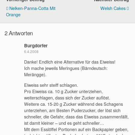
Nelken-Panna-Cotta Mit
Welsh Cakes
Orange
2 Antworten
Burgdorfer
6.4.2008
Danke! Endlich eine Alternative für das Eiweiss!
Ich mache jeweils Meringues (Bärndeutsch:
Merängge).
Eiweiss sehr steiff schlagen.
Pro Eiweiss ca. 10 g Zucker unterziehen,
weiterschlagen, dass sich der Zucker auflöst.
Weitere ca. 15-20 g Zucker während des Schagens
unterziehen, am Besten Puderzucker, der löst sich
schneller, die Gefahr, dass das Eiweiss zusammenfällt,
ist damit kleiner – und es geht schneller…
Mit dem Esslöffel Portionen auf ein Backpapier geben,