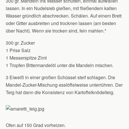
300 gr. Mandeln ins Wasser schütten, einmal aufwallen
lassen. In ein Nudelsieb gießen, mit fließendem kalten
Wasser gründlich abschrecken. Schälen. Auf einem Brett
oder Gitter ausbreiten und trocknen lassen (am besten
über Nacht). Wenn sie trocken sind, fein mahlen.*
300 gr. Zucker
1 Prise Salz
1 Messerspitze Zimt
1 Tropfen Bittermandelöl unter die Mandeln mischen.
3 Eiweiß in einer großen Schüssel steif schlagen. Die
Mandel-Zucker-Mischung esslöffelweise unterrühren. Der
Teig hat dann die Konsistenz von Kartoffelknödelteig.
Ofen auf 150 Grad vorheizen.