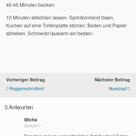
40-45 Minuten backen.
10 Minuten abkühlen lassen. Sprinformrand lösen,
Kuchen auf eine Tortenplatte stürzen. Boden und Papier
abheben. Schmeckt lauwarm am besten.
Vorheriger Beitrag
Nächster Beitrag
Roggenschrotbrot
Nusszopf
3 Antworten
Micha
25.9.2011
Das ist ja mal ein ungewöhnlicher Apfelkuchen! Schon