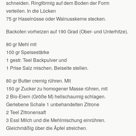
schneiden. Ringförmig auf dem Boden der Form
verteilen. In die Lücken
75 gr Haselnüsse oder Walnusskerne stecken.
Backofen vorheizen auf 190 Grad (Ober- und Unterhitze).
80 gr Mehl mit
100 gr Speisestärke
1 gestr. Teel Backpulver und
1 Prise Salz mischen. Beiseite stellen.
80 gr Butter cremig rühren. Mit
150 gr Zucker zu homogener Masse rühren, mit
2 Bio-Eiern (Größe M) hellschaumig schlagen.
Geriebene Schale 1 unbehandelten Zitrone
2 Teel Zitronensaft
3 Essl Milch und die Mehlmischung einrühren.
Gleichmäßig über die Äpfel streichen.