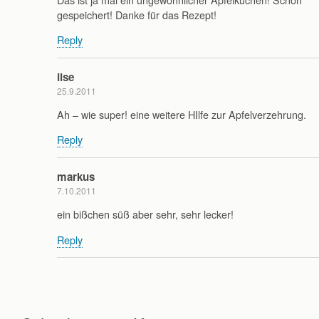
gespeichert! Danke für das Rezept!
Reply
ilse
25.9.2011
Ah – wie super! eine weitere HIlfe zur Apfelverzehrung.
Reply
markus
7.10.2011
ein bißchen süß aber sehr, sehr lecker!
Reply