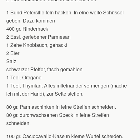
1 Bund Petersilie fein hacken. In eine weite Schüssel
geben. Dazu kommen
400 gr. Rinderhack
2 Essl. geriebener Parmesan
1 Zehe Knoblauch, gehackt
2 Eier
Salz
schwarzer Pfeffer, frisch gemahlen
1 Teel. Oregano
1 Teel. Thymian. Alles miteinander vermengen (mache
ich mit der Hand), zur Seite stellen.
80 gr. Parmaschinken in feine Streifen schneiden.
80 gr. durchwachsenen Speck in feine Streifen
schneiden.
100 gr. Caciocavallo-Käse in kleine Würfel scheiden.