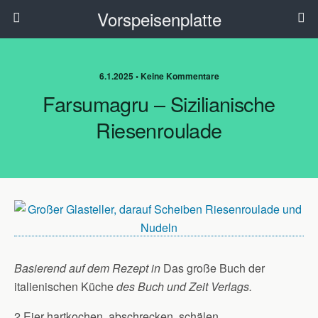
Vorspeisenplatte
6.1.2025 • Keine Kommentare
Farsumagru – Sizilianische
Riesenroulade
Basierend auf dem Rezept in
Das große Buch der
italienischen Küche
des Buch und Zeit Verlags.
2 Eier hartkochen, abschrecken, schälen.