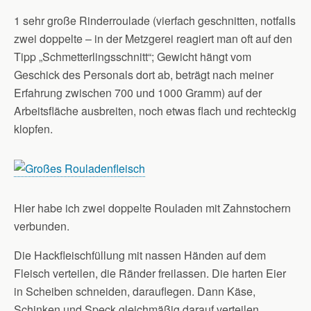
1 sehr große Rinderroulade (vierfach geschnitten, notfalls
zwei doppelte – in der Metzgerei reagiert man oft auf den
Tipp „Schmetterlingsschnitt“; Gewicht hängt vom
Geschick des Personals dort ab, beträgt nach meiner
Erfahrung zwischen 700 und 1000 Gramm) auf der
Arbeitsfläche ausbreiten, noch etwas flach und rechteckig
klopfen.
Hier habe ich zwei doppelte Rouladen mit Zahnstochern
verbunden.
Die Hackfleischfüllung mit nassen Händen auf dem
Fleisch verteilen, die Ränder freilassen. Die harten Eier
in Scheiben schneiden, darauflegen. Dann Käse,
Schinken und Speck gleichmäßig darauf verteilen.