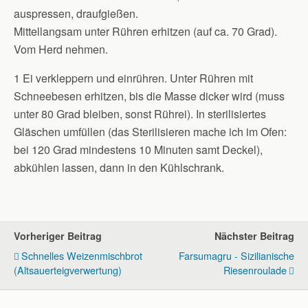
auspressen, draufgießen.
Mittellangsam unter Rühren erhitzen (auf ca. 70 Grad).
Vom Herd nehmen.
1 Ei verkleppern und einrühren. Unter Rühren mit
Schneebesen erhitzen, bis die Masse dicker wird (muss
unter 80 Grad bleiben, sonst Rührei). In sterilisiertes
Gläschen umfüllen (das Sterilisieren mache ich im Ofen:
bei 120 Grad mindestens 10 Minuten samt Deckel),
abkühlen lassen, dann in den Kühlschrank.
Vorheriger Beitrag
Nächster Beitrag
Schnelles Weizenmischbrot
Farsumagru - Sizilianische
(Altsauerteigverwertung)
Riesenroulade