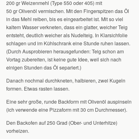
200 gr Weizenmehl (Type 550 oder 405) mit
50 gr Olivenöl vermischen. Mit den Fingerspitzen das Öl
in das Mehl reiben, bis es eingearbeitet ist. Mit so viel
kaltem Wasser verkneten, dass ein glatter, weicher Teig
entsteht, deutlich weicher als Nudelteig. In Klarsichfolie
schlagen und im Kühlschrank eine Stunde ruhen lassen.
(Durch Ausprobieren herausgefunden: Teig schon am
Vortag zubereiten, ist keine gute Idee, weil sich nach
einigen Stunden das Öl separiert.)
Danach nochmal durchkneten, halbieren, zwei Kugeln
formen. Etwas rasten lassen.
Eine sehr große, runde Backform mit Olivenöl auspinseln
(ich verwende eine Pizzaform mit 30 cm Durchmesser).
Den Backofen auf 250 Grad (Ober- und Unterhitze)
vorheizen.