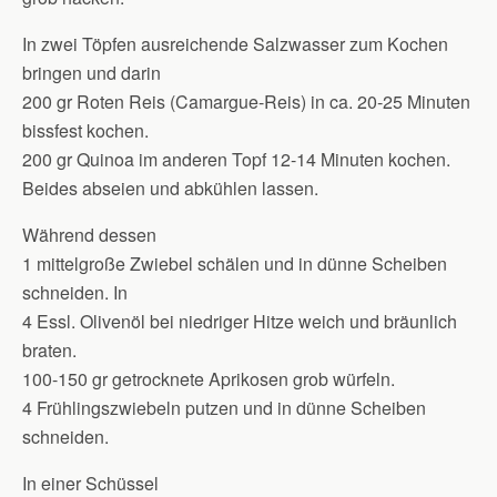
In zwei Töpfen ausreichende Salzwasser zum Kochen
bringen und darin
200 gr Roten Reis (Camargue-Reis) in ca. 20-25 Minuten
bissfest kochen.
200 gr Quinoa im anderen Topf 12-14 Minuten kochen.
Beides abseien und abkühlen lassen.
Während dessen
1 mittelgroße Zwiebel schälen und in dünne Scheiben
schneiden. In
4 Essl. Olivenöl bei niedriger Hitze weich und bräunlich
braten.
100-150 gr getrocknete Aprikosen grob würfeln.
4 Frühlingszwiebeln putzen und in dünne Scheiben
schneiden.
In einer Schüssel