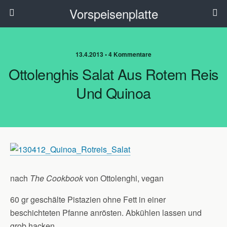
Vorspeisenplatte
13.4.2013 • 4 Kommentare
Ottolenghis Salat Aus Rotem Reis
Und Quinoa
nach
The Cookbook
von Ottolenghi, vegan
60 gr geschälte Pistazien ohne Fett in einer
beschichteten Pfanne anrösten. Abkühlen lassen und
grob hacken.