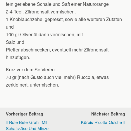
fein geriebene Schale und Saft einer Naturorange
2-4 Teel. Zitronensaft vermischen.
1 Knoblauchzehe, gepresst, sowie alle weiteren Zutaten
und
100 gr Olivenöl darin vermischen, mit
Salz und
Pfeffer abschmecken, eventuell mehr Zitronensaft
hinzufügen.
Kurz vor dem Servieren
70 gr (nach Gusto auch viel mehr) Ruccola, etwas
zerkleinert, untermischen.
Vorheriger Beitrag
Nächster Beitrag
Rote Bete-Gratin Mit
Kürbis-Ricotta-Quiche
Schafskäse Und Minze