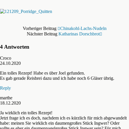
Vorheriger Beitrag
Chinakohl-Lachs-Nudeln
Nächster Beitrag
Katharinas Dorschbrot
4 Antworten
Croco
24.10.2020
Ein tolles Rezept! Habe es über Joel gefunden.
Es gab gerade Reisbrei dazu und ich habe noch 6 Gläser übrig.
Reply
marthe
18.12.2020
Ja wirklich ein tolles Rezept!
Jetzt frage ich es doch, nachdem ich es kürzlich für mich abgewandelt
habe: meinen Sie wirklich ein daumengroßes Stück Ingwer? Oder
sollte es eher ein daumennagelgroßes Stück Ingwer sein? Für mich