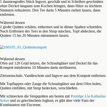
1 daumengroßes Stück Ingwer, geschält und in Scheiben geschnitten
ohne Deckel langsam zum Kochen bringen, dann Hitze zu leichtem
Simmern reduzieren. Den Tee darin 5 Minuten ziehen lassen, dann
entfernen.
Während dessen
2 große Quitten schälen, entkernen und in dünne Spalten schneiden.
Nach Entfernen des Tees in den Sirup mischen, Topf abdecken, die
Quitten 15 bis 20 Minuten mitsimmern lassen.
Während dessen
Ofen auf 120 Grad heizen, die Schraubgläser und Deckel für das
Kompott mindestens 10 Minuten darin sterilisieren.
Zitronenschale, Vanilleschote und Ingwer aus dem Kompott entfernen.
Mit Topflappen oder Zange die Schraubgläser aus dem Ofen holen,
Quitten einfüllen, mit Sirup bedecken, verschließen.
Mir schmecken die Sirupquitten am besten mit
Porridge á la Katharina
Seiser
und zu griechischem Joghurt, es gibt aber viele Fans der
Kombination mit Eiscreme.