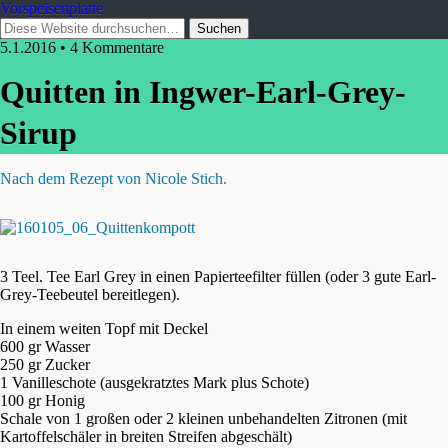
Vorspeisenplatte
5.1.2016 • 4 Kommentare
Quitten in Ingwer-Earl-Grey-
Sirup
Nach dem Rezept von Nicole Stich.
3 Teel. Tee Earl Grey in einen Papierteefilter füllen (oder 3 gute Earl-
Grey-Teebeutel bereitlegen).
In einem weiten Topf mit Deckel
600 gr Wasser
250 gr Zucker
1 Vanilleschote (ausgekratztes Mark plus Schote)
100 gr Honig
Schale von 1 großen oder 2 kleinen unbehandelten Zitronen (mit
Kartoffelschäler in breiten Streifen abgeschält)