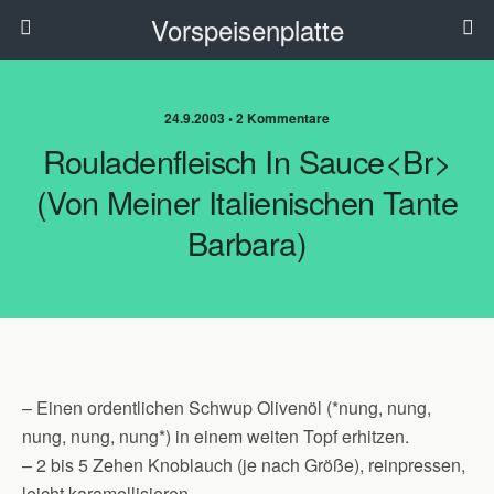
Vorspeisenplatte
24.9.2003 • 2 Kommentare
Rouladenfleisch In Sauce<br>
(von Meiner Italienischen Tante
Barbara)
– Einen ordentlichen Schwup Olivenöl (*nung, nung,
nung, nung, nung*) in einem weiten Topf erhitzen.
– 2 bis 5 Zehen Knoblauch (je nach Größe), reinpressen,
leicht karamellisieren.