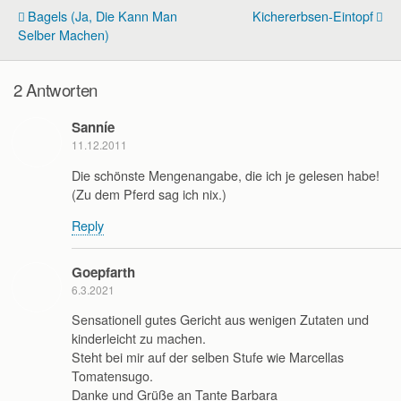
Bagels (ja, Die Kann Man
Kichererbsen-Eintopf
Selber Machen)
2 Antworten
Sanníe
11.12.2011
Die schönste Mengenangabe, die ich je gelesen habe!
(Zu dem Pferd sag ich nix.)
Reply
Goepfarth
6.3.2021
Sensationell gutes Gericht aus wenigen Zutaten und
kinderleicht zu machen.
Steht bei mir auf der selben Stufe wie Marcellas
Tomatensugo.
Danke und Grüße an Tante Barbara