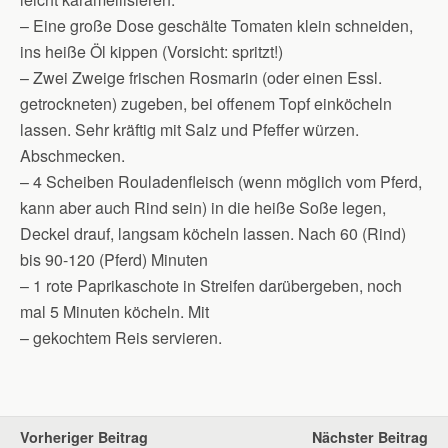
– Eine große Dose geschälte Tomaten klein schneiden,
ins heiße Öl kippen (Vorsicht: spritzt!)
– Zwei Zweige frischen Rosmarin (oder einen Essl.
getrockneten) zugeben, bei offenem Topf einköcheln
lassen. Sehr kräftig mit Salz und Pfeffer würzen.
Abschmecken.
– 4 Scheiben Rouladenfleisch (wenn möglich vom Pferd,
kann aber auch Rind sein) in die heiße Soße legen,
Deckel drauf, langsam köcheln lassen. Nach 60 (Rind)
bis 90-120 (Pferd) Minuten
– 1 rote Paprikaschote in Streifen darübergeben, noch
mal 5 Minuten köcheln. Mit
– gekochtem Reis servieren.
Vorheriger Beitrag
Nächster Beitrag