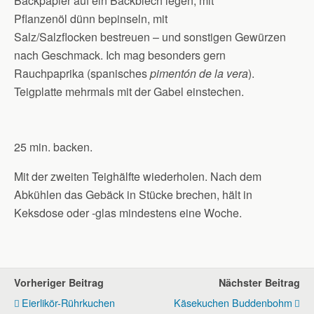
Backpapier auf ein Backblech legen, mit
Pflanzenöl dünn bepinseln, mit
Salz/Salzflocken bestreuen – und sonstigen Gewürzen
nach Geschmack. Ich mag besonders gern
Rauchpaprika (spanisches
pimentón de la vera
).
Teigplatte mehrmals mit der Gabel einstechen.
25 min. backen.
Mit der zweiten Teighälfte wiederholen. Nach dem
Abkühlen das Gebäck in Stücke brechen, hält in
Keksdose oder -glas mindestens eine Woche.
Vorheriger Beitrag
Nächster Beitrag
Eierlikör-Rührkuchen
Käsekuchen Buddenbohm