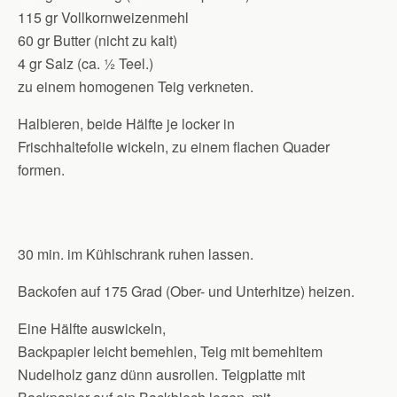
115 gr Vollkornweizenmehl
60 gr Butter (nicht zu kalt)
4 gr Salz (ca. ½ Teel.)
zu einem homogenen Teig verkneten.
Halbieren, beide Hälfte je locker in
Frischhaltefolie wickeln, zu einem flachen Quader
formen.
30 min. im Kühlschrank ruhen lassen.
Backofen auf 175 Grad (Ober- und Unterhitze) heizen.
Eine Hälfte auswickeln,
Backpapier leicht bemehlen, Teig mit bemehltem
Nudelholz ganz dünn ausrollen. Teigplatte mit