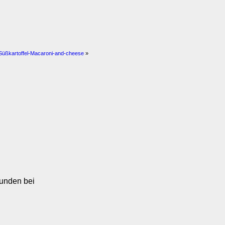
Süßkartoffel-Macaroni-and-cheese
»
tunden bei