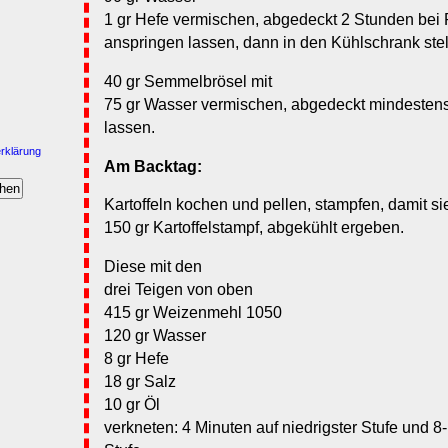
1 gr Hefe vermischen, abgedeckt 2 Stunden be
anspringen lassen, dann in den Kühlschrank stel
40 gr Semmelbrösel mit
75 gr Wasser vermischen, abgedeckt mindestens
lassen.
rklärung
Am Backtag:
Kartoffeln kochen und pellen, stampfen, damit si
150 gr Kartoffelstampf, abgekühlt ergeben.
Diese mit den
drei Teigen von oben
415 gr Weizenmehl 1050
120 gr Wasser
8 gr Hefe
18 gr Salz
10 gr Öl
verkneten: 4 Minuten auf niedrigster Stufe und 8