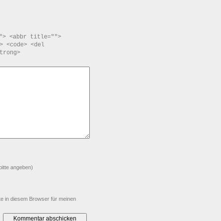
"> <abbr title="">
> <code> <del
trong>
bitte angeben)
e in diesem Browser für meinen