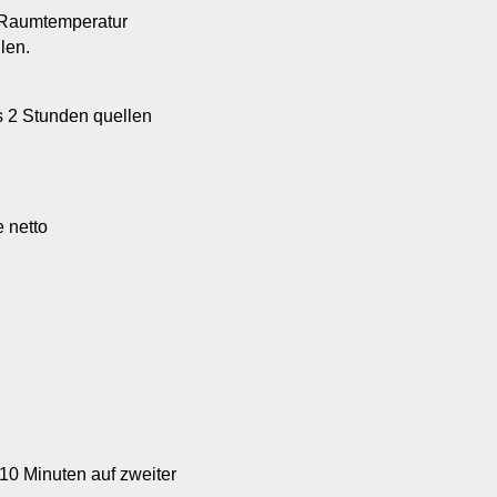
i Raumtemperatur
len.
 2 Stunden quellen
e netto
-10 Minuten auf zweiter