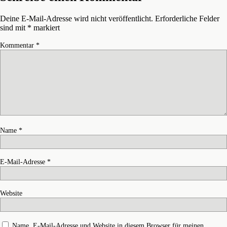
Deine E-Mail-Adresse wird nicht veröffentlicht.
Erforderliche Felder
sind mit
*
markiert
Kommentar
*
Name
*
E-Mail-Adresse
*
Website
Name, E-Mail-Adresse und Website in diesem Browser für meinen