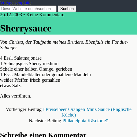
Vorspeisenplatte
26.12.2003 • Keine Kommentare
Sherrysauce
Von Christa, der Taufpatin meines Bruders. Ebenfalls ein Fondue-
Schlager.
4 Essl. Salatmajonäse
1 Schnapsglas Sherry medium
Schale einer halben Orange, gerieben
1 Essl. Mandelblätter oder gemahlene Mandeln
weißer Pfeffer, frisch gemahlen
etwas Salz.
Alles verrühren.
Vorheriger Beitrag
Preiselbeer-Orangen-Minz-Sauce (englische
Küche)
Nächster Beitrag
Philadelphia Käsetorte
Schreibe einen Kommentar