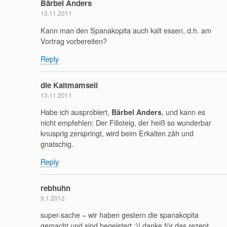
Bärbel Anders
13.11.2011
Kann man den Spanakopita auch kalt essen, d.h. am
Vortrag vorbereiten?
Reply
die Kaltmamsell
13.11.2011
Habe ich ausprobiert,
, und kann es
Bärbel Anders
nicht empfehlen: Der Filloteig, der heiß so wunderbar
knusprig zerspringt, wird beim Erkalten zäh und
gnatschig.
Reply
rebhuhn
9.1.2012
super-sache – wir haben gestern die spanakopita
gemacht und sind begeistert :)! danke für das rezept,