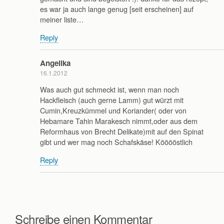
es war ja auch lange genug [seit erscheinen] auf
meiner liste…
Reply
Angelika
16.1.2012
Was auch gut schmeckt ist, wenn man noch
Hackfleisch (auch gerne Lamm) gut würzt mit
Cumin,Kreuzkümmel und Koriander( oder von
Hebamare Tahin Marakesch nimmt,oder aus dem
Reformhaus von Brecht Delikate)mit auf den Spinat
gibt und wer mag noch Schafskäse! Kööööstlich
Reply
Schreibe einen Kommentar