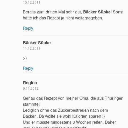
10.12.2011
Bereits zum dritten Mal sehr gut,
! Sonst
Bäcker Süpke
hätte ich das Rezept ja nicht weitergegeben.
Reply
Bäcker Süpke
11.12.2011
;-)
Reply
Regina
9.11.2012
Genau das Rezept von meiner Oma, die aus Thüringen
stammte!
Lediglich ohne das Zuckerbestreuen nach dem
Backen. Da wollte sie wohl Kalorien sparen :)
Und er müsste mindestens 3 Wochen reifen. Daher
wird er bei uns immer gut versteckt.