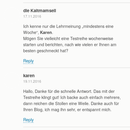
die Kaltmamsell
17.11.2016
Ich kenne nur die Lehrmeinung „mindestens eine
Woche“,
.
Karen
Mögen Sie vielleicht eine Testreihe wochenweise
starten und berichten, nach wie vielen er Ihnen am
besten geschmeckt hat?
Reply
karen
19.11.2016
Hallo, Danke für die schnelle Antwort. Das mit der
Testreihe klingt gut! Ich backe auch einfach mehrere,
dann reichen die Stollen eine Weile. Danke auch für
Ihren Blog, ich mag ihn sehr, er entspannt mich.
Reply