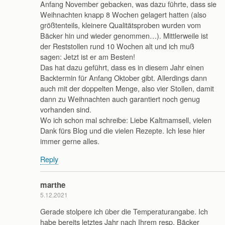
Anfang November gebacken, was dazu führte, dass sie
Weihnachten knapp 8 Wochen gelagert hatten (also
größtenteils, kleinere Qualitätsproben wurden vom
Bäcker hin und wieder genommen…). Mittlerweile ist
der Reststollen rund 10 Wochen alt und ich muß
sagen: Jetzt ist er am Besten!
Das hat dazu geführt, dass es in diesem Jahr einen
Backtermin für Anfang Oktober gibt. Allerdings dann
auch mit der doppelten Menge, also vier Stollen, damit
dann zu Weihnachten auch garantiert noch genug
vorhanden sind.
Wo ich schon mal schreibe: Liebe Kaltmamsell, vielen
Dank fürs Blog und die vielen Rezepte. Ich lese hier
immer gerne alles.
Reply
marthe
5.12.2021
Gerade stolpere ich über die Temperaturangabe. Ich
habe bereits letztes Jahr nach Ihrem resp. Bäcker