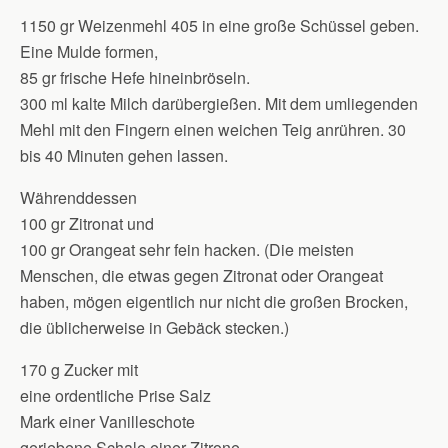
1150 gr Weizenmehl 405 in eine große Schüssel geben.
Eine Mulde formen,
85 gr frische Hefe hineinbröseln.
300 ml kalte Milch darübergießen. Mit dem umliegenden
Mehl mit den Fingern einen weichen Teig anrühren. 30
bis 40 Minuten gehen lassen.
Währenddessen
100 gr Zitronat und
100 gr Orangeat sehr fein hacken. (Die meisten
Menschen, die etwas gegen Zitronat oder Orangeat
haben, mögen eigentlich nur nicht die großen Brocken,
die üblicherweise in Gebäck stecken.)
170 g Zucker mit
eine ordentliche Prise Salz
Mark einer Vanilleschote
geriebene Schale einer Zitrone