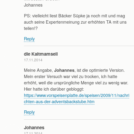
Johannes
PS: vielleicht liest Bäcker Süpke ja noch mit und mag
auch seine Expertenmeinung zur erhöhten TA mit uns
teilen!?
Reply
die Kaltmamsell
17.11.2014
Meine Angabe,
, ist die optimierte Version.
Johannes
Mein erster Versuch war viel zu trocken, ich hatte
erhöht, weil die ursprüngliche Menge viel zu wenig war.
Hier hatte ich darüber gebloggt:
https://www.vorspeisenplatte.de/speisen/2009/11/nachri
chten-aus-der-adventsbackstube.htm
Reply
Johannes
17.11.2014