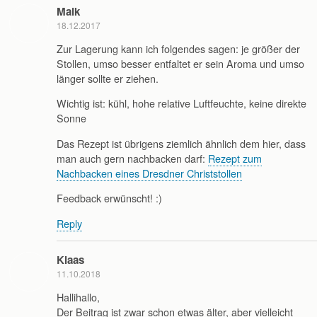
Maik
18.12.2017
Zur Lagerung kann ich folgendes sagen: je größer der
Stollen, umso besser entfaltet er sein Aroma und umso
länger sollte er ziehen.
Wichtig ist: kühl, hohe relative Luftfeuchte, keine direkte
Sonne
Das Rezept ist übrigens ziemlich ähnlich dem hier, dass
man auch gern nachbacken darf:
Rezept zum
Nachbacken eines Dresdner Christstollen
Feedback erwünscht! :)
Reply
Klaas
11.10.2018
Hallihallo,
Der Beitrag ist zwar schon etwas älter, aber vielleicht