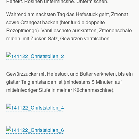
Perfekt. Rosinen untermihcsne. Untermischen.
Während am nächsten Tag das Hefestück geht, Zitronat
sowie Orangeat hacken (hier für die doppelte
Rezeptmenge). Vanilleschote auskratzen, Zitronenschale
reiben, mit Zucker, Salz, Gewürzen vermischen.
Gewürzzucker mit Hefestück und Butter verkneten, bis ein
glatter Teig entstanden ist (mindestens 5 Minuten auf
mittelniedriger Stufe in meiner Küchenmaschine).