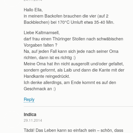
Hallo Ella,
in meinem Backofen brauchen die vier (auf 2
Backblechen) bei 170°C Umluft etwa 35-40 Min.
Liebe Kaltmamsell,
darf frau einen Thüringer Stollen nach schwäbischen
Vorgaben falten ?
Na, auf jeden Fall kann sich jede nach seiner Oma
richten, dann ist es richtig :)
Meine Oma hat ihn nicht ausgerollt und/oder gefaltet,
sondern geformt, als Laib und dann die Kante mit der
Handkante reingedrückt.
Ich denke allerdings, am Ende kommt es auf den
Geschmack an :)
Reply
Indica
29.11.2014
Tädä! Das Leben kann so einfach sein – schön, dass