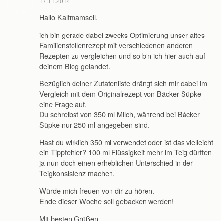
17.11.2014
Hallo Kaltmamsell,
ich bin gerade dabei zwecks Optimierung unser altes
Familienstollenrezept mit verschiedenen anderen
Rezepten zu vergleichen und so bin ich hier auch auf
deinem Blog gelandet.
Bezüglich deiner Zutatenliste drängt sich mir dabei im
Vergleich mit dem Originalrezept von Bäcker Süpke
eine Frage auf.
Du schreibst von 350 ml Milch, während bei Bäcker
Süpke nur 250 ml angegeben sind.
Hast du wirklich 350 ml verwendet oder ist das vielleicht
ein Tippfehler? 100 ml Flüssigkeit mehr im Teig dürften
ja nun doch einen erheblichen Unterschied in der
Teigkonsistenz machen.
Würde mich freuen von dir zu hören.
Ende dieser Woche soll gebacken werden!
Mit besten Grüßen