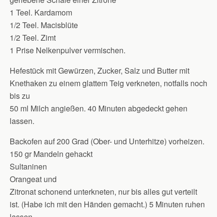
1 Teel. Kardamom
1/2 Teel. Macisblüte
1/2 Teel. Zimt
1 Prise Nelkenpulver vermischen.
Hefestück mit Gewürzen, Zucker, Salz und Butter mit
Knethaken zu einem glattem Teig verkneten, notfalls noch
bis zu
50 ml Milch angießen. 40 Minuten abgedeckt gehen
lassen.
Backofen auf 200 Grad (Ober- und Unterhitze) vorheizen.
150 gr Mandeln gehackt
Sultaninen
Orangeat und
Zitronat schonend unterkneten, nur bis alles gut verteilt
ist. (Habe ich mit den Händen gemacht.) 5 Minuten ruhen
lassen.