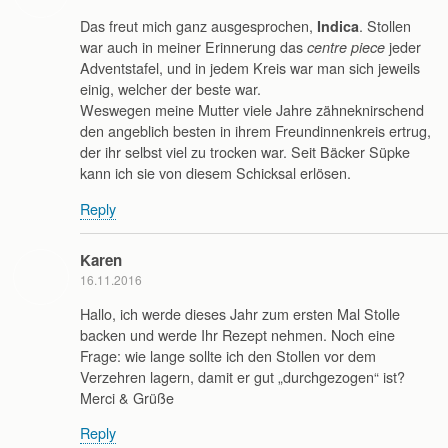
Das freut mich ganz ausgesprochen,
. Stollen
Indica
war auch in meiner Erinnerung das
jeder
centre piece
Adventstafel, und in jedem Kreis war man sich jeweils
einig, welcher der beste war.
Weswegen meine Mutter viele Jahre zähneknirschend
den angeblich besten in ihrem Freundinnenkreis ertrug,
der ihr selbst viel zu trocken war. Seit Bäcker Süpke
kann ich sie von diesem Schicksal erlösen.
Reply
Karen
16.11.2016
Hallo, ich werde dieses Jahr zum ersten Mal Stolle
backen und werde Ihr Rezept nehmen. Noch eine
Frage: wie lange sollte ich den Stollen vor dem
Verzehren lagern, damit er gut „durchgezogen“ ist?
Merci & Grüße
Reply