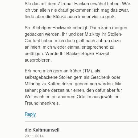
Sie das mit dem Zitronat-Hacken erwähnt haben. Wär
ich von allein nie drauf gekommen; ich mag das zwar,
finde aber die Stücke auch immer viel zu groß.
So. Klebriges Hackwerk erledigt. Dann kann morgen
gebacken werden. Ihr und der MizKitty ihr Stollen-
Content haben mich doch glatt nach Jahren dazu
animiert, mich wieder einmal entsprechend zu
betätigen. Werde Ihr Bäcker-Süpke-Rezept
ausprobieren.
Erinnere mich gern an früher (TM), als
selbstgebackene Stollen gern als Geschenk oder
Mitbring zu Kaffeetrinken genommen wurden. Mal
sehen; plane derzeit nur einen, den dafür aber für
Weihnachten an anderem Orte im ausgewählten
Freundinnenkreis.
Reply
die Kaltmamsell
29.11.2014