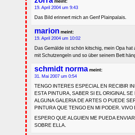
zorra
meint:
19. April 2004 um 9:43
Das Bild erinnert mich an Genf Plainpalais.
marion
meint:
19. April 2004 um 10:02
Das Gemälde ist schön kitschig, mein Opa hat
mit Schutzengeln und so über seinem Bett hän
schmidt norma
meint:
31. Mai 2007 um 0:54
TENGO INTERES ESPECIAL EN RECIBIR 
ESTA PINTURA, SABER SI EL ORIGINAL S
ALGUNA GALERIA DE ARTES O PUEDE SER
PINTURA QUE TENGO EN MI PODER. VIVO 
ESPERO QUE ALGUIEN ME PUEDA ENVIA
SOBRE ELLA.