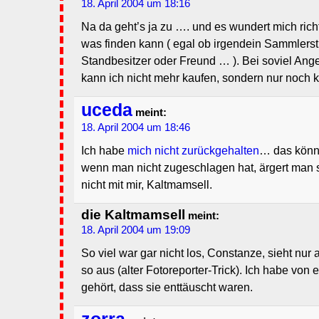
18. April 2004 um 18:16
Na da geht’s ja zu …. und es wundert mich ric
was finden kann ( egal ob irgendein Sammlers
Standbesitzer oder Freund … ). Bei soviel An
kann ich nicht mehr kaufen, sondern nur noch
uceda
meint:
18. April 2004 um 18:46
Ich habe
mich nicht zurückgehalten
… das könnt
wenn man nicht zugeschlagen hat, ärgert man 
nicht mit mir, Kaltmamsell.
die Kaltmamsell
meint:
18. April 2004 um 19:09
So viel war gar nicht los, Constanze, sieht nur
so aus (alter Fotoreporter-Trick). Ich habe von 
gehört, dass sie enttäuscht waren.