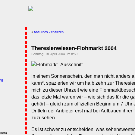
«
Absurdes Zensieren
Theresienwiesen-Flohmarkt 2004
Sonntag, 18. April 2004 um 8:50
In einem Sonnenschein, den man nicht anders a
ng
kann*, spazierten wir um halb zehn zur Theresie
mich zu dieser Uhrzeit wie eine Flohmarktbesuche
das letzte Mal waren wir – wie sich das für die 
gehört – gleich zum offiziellen Beginn um 7 Uhr 
Dritteln der Anbieter erst mal bei Aufbauen ihrer
zuzusehen.
Es ist schwer zu entscheiden, was sehenswerter
nken)