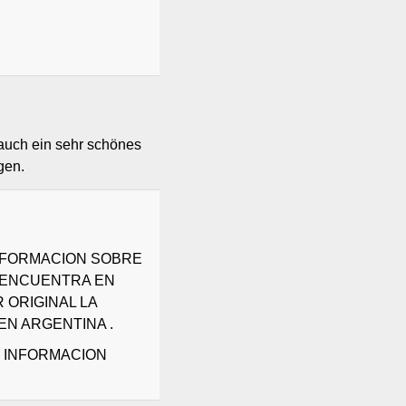
 auch ein sehr schönes
gen.
INFORMACION SOBRE
E ENCUENTRA EN
 ORIGINAL LA
EN ARGENTINA .
R INFORMACION