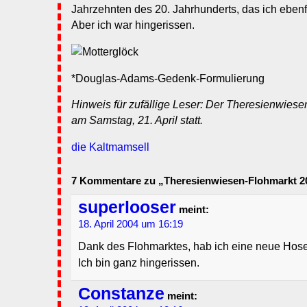
Jahrzehnten des 20. Jahrhunderts, das ich ebenfa
Aber ich war hingerissen.
*Douglas-Adams-Gedenk-Formulierung
Hinweis für zufällige Leser: Der Theresienwiese
am Samstag, 21. April statt.
die Kaltmamsell
7 Kommentare zu „Theresienwiesen-Flohmarkt 2
superlooser
meint:
18. April 2004 um 16:19
Dank des Flohmarktes, hab ich eine neue Hos
Ich bin ganz hingerissen.
Constanze
meint: