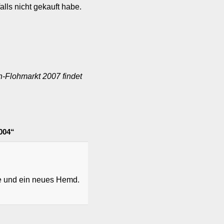
lls nicht gekauft habe.
n-Flohmarkt 2007 findet
004“
e und ein neues Hemd.