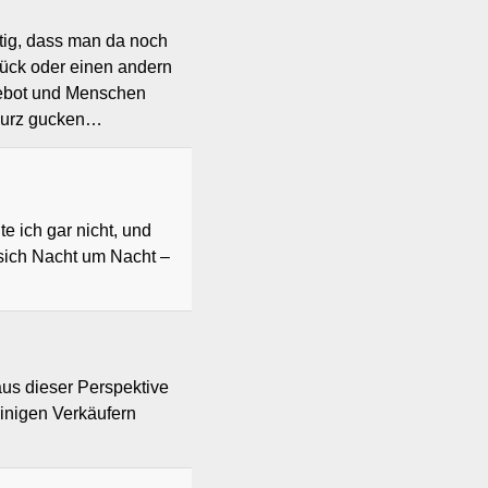
htig, dass man da noch
tück oder einen andern
gebot und Menschen
 kurz gucken…
e ich gar nicht, und
sich Nacht um Nacht –
 aus dieser Perspektive
einigen Verkäufern