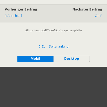
Vorheriger Beitrag
Nächster Beitrag
Abschied
Öd
All content CC-BY-SA-NC Vorspeisenplatte
Zum Seitenanfang
Mobil
Desktop