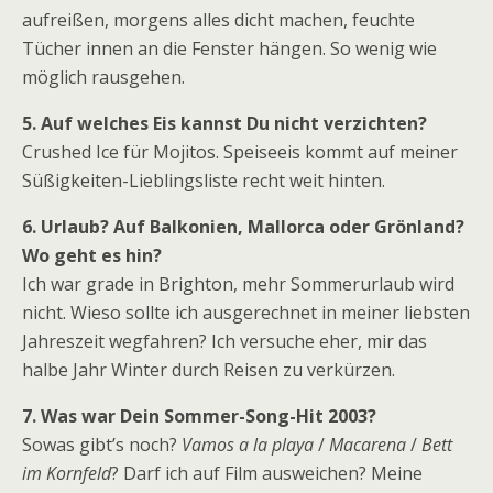
aufreißen, morgens alles dicht machen, feuchte
Tücher innen an die Fenster hängen. So wenig wie
möglich rausgehen.
5. Auf welches Eis kannst Du nicht verzichten?
Crushed Ice für Mojitos. Speiseeis kommt auf meiner
Süßigkeiten-Lieblingsliste recht weit hinten.
6. Urlaub? Auf Balkonien, Mallorca oder Grönland?
Wo geht es hin?
Ich war grade in Brighton, mehr Sommerurlaub wird
nicht. Wieso sollte ich ausgerechnet in meiner liebsten
Jahreszeit wegfahren? Ich versuche eher, mir das
halbe Jahr Winter durch Reisen zu verkürzen.
7. Was war Dein Sommer-Song-Hit 2003?
Sowas gibt’s noch?
Vamos a la playa
/
Macarena
/
Bett
im Kornfeld
? Darf ich auf Film ausweichen? Meine