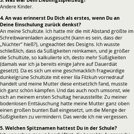
3. Was war Dein Lieblingsspielzeug?
Andere Kinder.
4. An was erinnerst Du Dich als erstes, wenn Du an
Deine Einschulung zurück denkst?
An meine Schultüte. Ich hatte mir die mit Abstand größte im
Schreibwarenladen ausgesucht (kann es sein, dass der
„Nüchter“ hieß?), ungeachtet des Designs. Ich wusste
schließlich, dass da Süßigkeiten reinkamen, und je größer
die Schultüte, so kalkulierte ich, desto mehr Süßigkeiten
(damals war ich ja bereits einige Jahre auf Dauerdiät
gesetzt). Da es sich um eine geschmacklich fragwürdige
dunkelgrüne Schultüte mit einer lila Filzkuh vornedrauf
handelt und meine Mutter diese entsetzlich fand, musste
ich ganz schön kämpfen. Und das auch noch umsonst, wie
sich an meinem ersten Schultag herausstellte: Zu meiner
bodenlosen Enttäuschung hatte meine Mutter ganz oben
einen großen bunten Ball eingesetzt, um die Menge der
Süßigkeiten zu vermindern. Das werde ich nie vergessen.
5. Welchen Spitznamen hattest Du in der Schule?