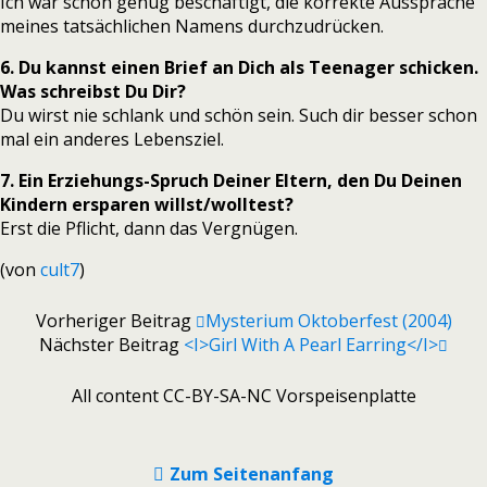
Ich war schon genug beschäftigt, die korrekte Aussprache
meines tatsächlichen Namens durchzudrücken.
6. Du kannst einen Brief an Dich als Teenager schicken.
Was schreibst Du Dir?
Du wirst nie schlank und schön sein. Such dir besser schon
mal ein anderes Lebensziel.
7. Ein Erziehungs-Spruch Deiner Eltern, den Du Deinen
Kindern ersparen willst/wolltest?
Erst die Pflicht, dann das Vergnügen.
(von
cult7
)
Vorheriger Beitrag
Mysterium Oktoberfest (2004)
Nächster Beitrag
<i>Girl With A Pearl Earring</i>
All content CC-BY-SA-NC Vorspeisenplatte
Zum Seitenanfang