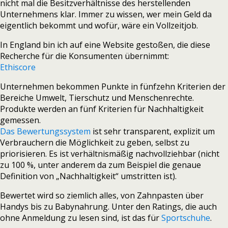
nicht mal die Besitzverhältnisse des herstellenden
Unternehmens klar. Immer zu wissen, wer mein Geld da
eigentlich bekommt und wofür, wäre ein Vollzeitjob.
In England bin ich auf eine Website gestoßen, die diese
Recherche für die Konsumenten übernimmt:
Ethiscore
Unternehmen bekommen Punkte in fünfzehn Kriterien der
Bereiche Umwelt, Tierschutz und Menschenrechte.
Produkte werden an fünf Kriterien für Nachhaltigkeit
gemessen.
Das Bewertungssystem
ist sehr transparent, explizit um
Verbrauchern die Möglichkeit zu geben, selbst zu
priorisieren. Es ist verhältnismäßig nachvollziehbar (nicht
zu 100 %, unter anderem da zum Beispiel die genaue
Definition von „Nachhaltigkeit“ umstritten ist).
Bewertet wird so ziemlich alles, von Zahnpasten über
Handys bis zu Babynahrung. Unter den Ratings, die auch
ohne Anmeldung zu lesen sind, ist das für
Sportschuhe
.