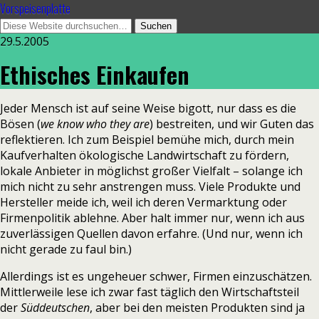
Vorspeisenplatte
29.5.2005
Ethisches Einkaufen
Jeder Mensch ist auf seine Weise bigott, nur dass es die
Bösen (
we know who they are
) bestreiten, und wir Guten das
reflektieren. Ich zum Beispiel bemühe mich, durch mein
Kaufverhalten ökologische Landwirtschaft zu fördern,
lokale Anbieter in möglichst großer Vielfalt – solange ich
mich nicht zu sehr anstrengen muss. Viele Produkte und
Hersteller meide ich, weil ich deren Vermarktung oder
Firmenpolitik ablehne. Aber halt immer nur, wenn ich aus
zuverlässigen Quellen davon erfahre. (Und nur, wenn ich
nicht gerade zu faul bin.)
Allerdings ist es ungeheuer schwer, Firmen einzuschätzen.
Mittlerweile lese ich zwar fast täglich den Wirtschaftsteil
der
Süddeutschen
, aber bei den meisten Produkten sind ja