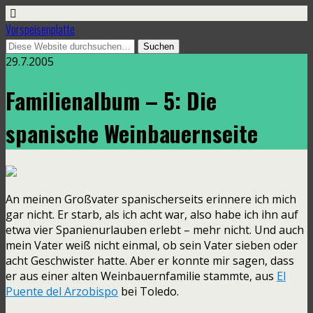
Vorspeisenplatte
29.7.2005
Familienalbum – 5: Die
spanische Weinbauernseite
An meinen Großvater spanischerseits erinnere ich mich
gar nicht. Er starb, als ich acht war, also habe ich ihn auf
etwa vier Spanienurlauben erlebt – mehr nicht. Und auch
mein Vater weiß nicht einmal, ob sein Vater sieben oder
acht Geschwister hatte. Aber er konnte mir sagen, dass
er aus einer alten Weinbauernfamilie stammte, aus
El
Puente del Arzobispo
bei Toledo.