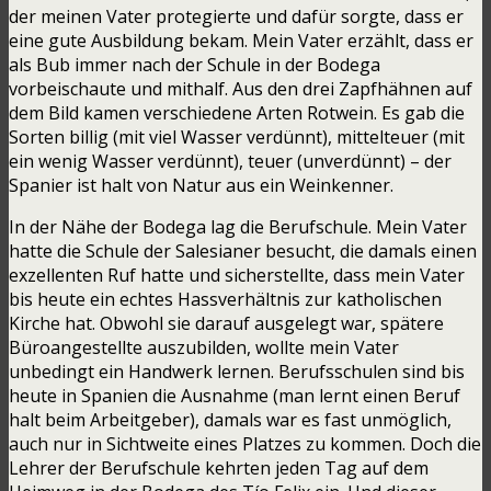
der meinen Vater protegierte und dafür sorgte, dass er
eine gute Ausbildung bekam. Mein Vater erzählt, dass er
als Bub immer nach der Schule in der Bodega
vorbeischaute und mithalf. Aus den drei Zapfhähnen auf
dem Bild kamen verschiedene Arten Rotwein. Es gab die
Sorten billig (mit viel Wasser verdünnt), mittelteuer (mit
ein wenig Wasser verdünnt), teuer (unverdünnt) – der
Spanier ist halt von Natur aus ein Weinkenner.
In der Nähe der Bodega lag die Berufschule. Mein Vater
hatte die Schule der Salesianer besucht, die damals einen
exzellenten Ruf hatte und sicherstellte, dass mein Vater
bis heute ein echtes Hassverhältnis zur katholischen
Kirche hat. Obwohl sie darauf ausgelegt war, spätere
Büroangestellte auszubilden, wollte mein Vater
unbedingt ein Handwerk lernen. Berufsschulen sind bis
heute in Spanien die Ausnahme (man lernt einen Beruf
halt beim Arbeitgeber), damals war es fast unmöglich,
auch nur in Sichtweite eines Platzes zu kommen. Doch die
Lehrer der Berufschule kehrten jeden Tag auf dem