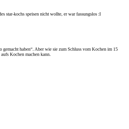
es star-kochs speisen nicht wollte, er war fassungslos :I
r so gemacht haben“. Aber wie sie zum Schluss vom Kochen im 15
st aufs Kochen machen kann.