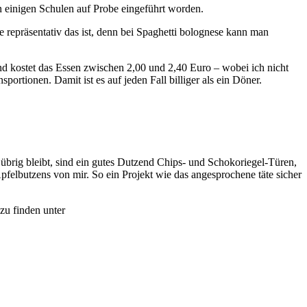
in einigen Schulen auf Probe eingeführt worden.
 repräsentativ das ist, denn bei Spaghetti bolognese kann man
nd kostet das Essen zwischen 2,00 und 2,40 Euro – wobei ich nicht
ortionen. Damit ist es auf jeden Fall billiger als ein Döner.
 übrig bleibt, sind ein gutes Dutzend Chips- und Schokoriegel-Türen,
elbutzens von mir. So ein Projekt wie das angesprochene täte sicher
zu finden unter