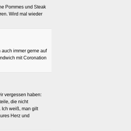
che Pommes und Steak
ren. Wird mal wieder
ch auch immer gerne auf
andwich mit Coronation
ir vergessen haben:
ile, die nicht
 Ich weiß, man gilt
saures Herz und