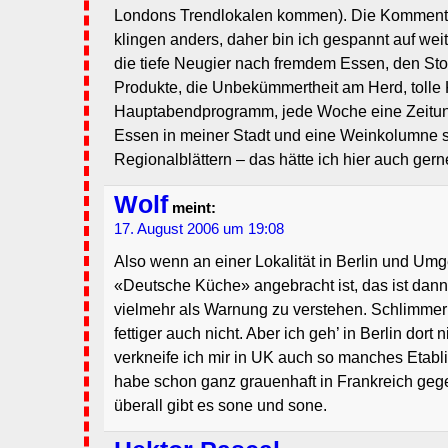
Londons Trendlokalen kommen). Die Kommenta
klingen anders, daher bin ich gespannt auf we
die tiefe Neugier nach fremdem Essen, den Sto
Produkte, die Unbekümmertheit am Herd, toll
Hauptabendprogramm, jede Woche eine Zeitun
Essen in meiner Stadt und eine Weinkolumne s
Regionalblättern – das hätte ich hier auch gern
Wolf
meint:
17. August 2006 um 19:08
Also wenn an einer Lokalität in Berlin und Um
«Deutsche Küche» angebracht ist, das ist dann
vielmehr als Warnung zu verstehen. Schlimmer i
fettiger auch nicht. Aber ich geh’ in Berlin dort 
verkneife ich mir in UK auch so manches Etabli
habe schon ganz grauenhaft in Frankreich gege
überall gibt es sone und sone.