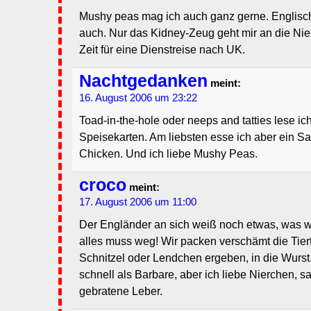
Mushy peas mag ich auch ganz gerne. Englis
auch. Nur das Kidney-Zeug geht mir an die Nie
Zeit für eine Dienstreise nach UK.
Nachtgedanken
meint:
16. August 2006 um 23:22
Toad-in-the-hole oder neeps and tatties lese i
Speisekarten. Am liebsten esse ich aber ein S
Chicken. Und ich liebe Mushy Peas.
croco
meint:
17. August 2006 um 11:00
Der Engländer an sich weiß noch etwas, was w
alles muss weg! Wir packen verschämt die Tierte
Schnitzel oder Lendchen ergeben, in die Wurst.
schnell als Barbare, aber ich liebe Nierchen, 
gebratene Leber.