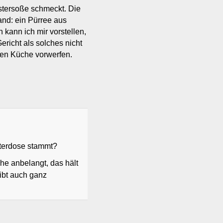
stersoße schmeckt. Die
and: ein Pürree aus
 kann ich mir vorstellen,
richt als solches nicht
hen Küche vorwerfen.
tterdose stammt?
e anbelangt, das hält
ibt auch ganz