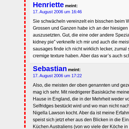
Henriette
meint:
17. August 2006 um 16:46
Sie schwächeln vereinzelt ein bisschen beim 
Grossen und Ganzen habe ich an der hiesigen 
auszusetzten. Gut, die eine oder andere Spezial
kidney pie” verkneife ich mir und auch die mei
sausages finde ich nicht wirklich lecker, zumal
cremige texture haben. Aber das war’s auch sc
Sebastian
meint:
17. August 2006 um 17:22
Also, die meisten der oben genannten und gez
mag ich sehr. Mit niedrigerer Basisküche meine 
Hause in England, die in der Mehrheit weder v
Selfridges bestückt wird und wo man nicht nac
Nigella Lawson kocht. Aber da ist meine Erfahr
speist sich jetzt eher aus den Blicken in die 
Küchen Australiens (von wo viele der Köche in