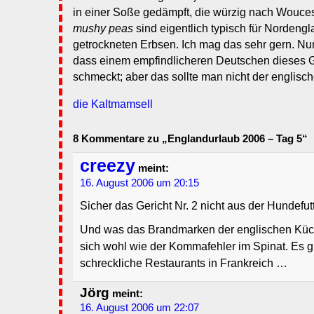
in einer Soße gedämpft, die würzig nach Wouce
mushy peas
sind eigentlich typisch für Nordengl
getrockneten Erbsen. Ich mag das sehr gern. Nun
dass einem empfindlicheren Deutschen dieses Ge
schmeckt; aber das sollte man nicht der englisc
die Kaltmamsell
8 Kommentare zu „Englandurlaub 2006 – Tag 5“
creezy
meint:
16. August 2006 um 20:15
Sicher das Gericht Nr. 2 nicht aus der Hundefu
Und was das Brandmarken der englischen Küch
sich wohl wie der Kommafehler im Spinat. Es g
schreckliche Restaurants in Frankreich …
Jörg
meint:
16. August 2006 um 22:07