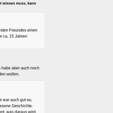
et wissen muss, kann
esten Freundes einen
r ca. 15 Jahren
h habe aber auch noch
den wollen.
s war auch gut so,
ossene Geschichte.
nt, was daraus wird.