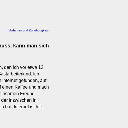
Vorfahren und Zugehörigkeit
»
muss, kann man sich
an, den ich vor etwa 12
starbeiterkind. Ich
 Internet gefunden, auf
uf einen Kaffee und mach
meinsamen Freund
 der inzwischen in
at. Internet ist toll.