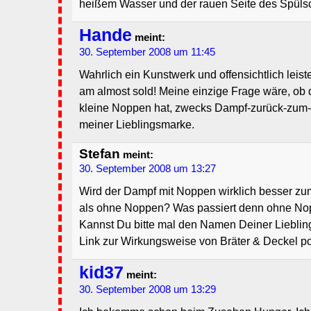
heißem Wasser und der rauen Seite des Spül
Hande
meint:
30. September 2008 um 11:45
Wahrlich ein Kunstwerk und offensichtlich leistet
am almost sold! Meine einzige Frage wäre, ob 
kleine Noppen hat, zwecks Dampf-zurück-zum-B
meiner Lieblingsmarke.
Stefan
meint:
30. September 2008 um 13:27
Wird der Dampf mit Noppen wirklich besser zum
als ohne Noppen? Was passiert denn ohne N
Kannst Du bitte mal den Namen Deiner Liebli
Link zur Wirkungsweise von Bräter & Deckel p
kid37
meint:
30. September 2008 um 13:29