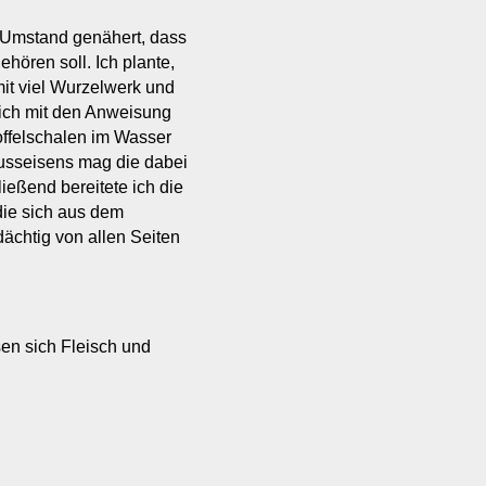
 Umstand genähert, dass
hören soll. Ich plante,
it viel Wurzelwerk und
ch mit den Anweisung
toffelschalen im Wasser
Gusseisens mag die dabei
ießend bereitete ich die
ie sich aus dem
ächtig von allen Seiten
sen sich Fleisch und