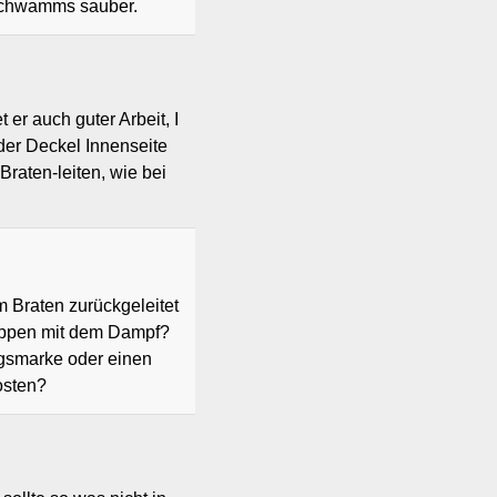
schwamms sauber.
 er auch guter Arbeit, I
der Deckel Innenseite
raten-leiten, wie bei
 Braten zurückgeleitet
oppen mit dem Dampf?
ngsmarke oder einen
osten?