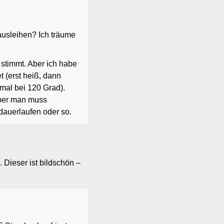
usleihen? Ich träume
stimmt. Aber ich habe
t (erst heiß, dann
mal bei 120 Grad).
aber man muss
auerlaufen oder so.
 Dieser ist bildschön –