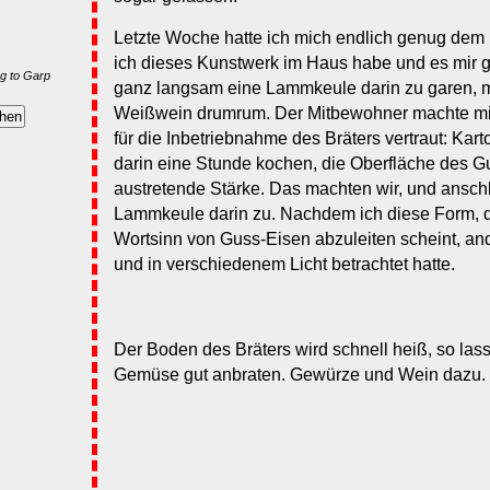
Letzte Woche hatte ich mich endlich genug dem
ich dieses Kunstwerk im Haus habe und es mir ge
g to Garp
ganz langsam eine Lammkeule darin zu garen, m
Weißwein drumrum. Der Mitbewohner machte mi
für die Inbetriebnahme des Bräters vertraut: Kar
darin eine Stunde kochen, die Oberfläche des 
austretende Stärke. Das machten wir, und anschl
Lammkeule darin zu. Nachdem ich diese Form, d
Wortsinn von Guss-Eisen abzuleiten scheint, and
und in verschiedenem Licht betrachtet hatte.
Der Boden des Bräters wird schnell heiß, so las
Gemüse gut anbraten. Gewürze und Wein dazu.