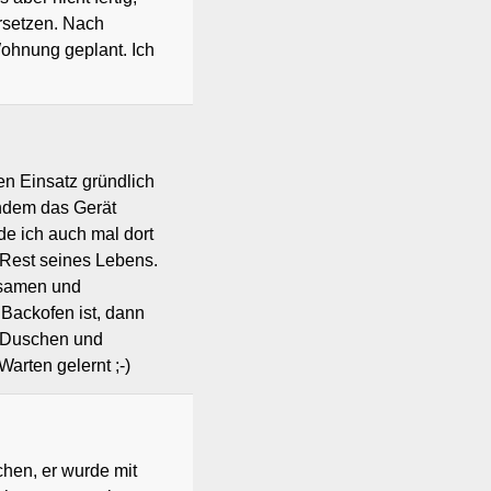
rsetzen. Nach
ohnung geplant. Ich
n Einsatz gründlich
hdem das Gerät
de ich auch mal dort
 Rest seines Lebens.
gsamen und
Backofen ist, dann
n Duschen und
arten gelernt ;-)
chen, er wurde mit