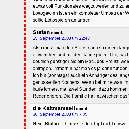
etwas voll Funktionales wegzuwerfen und zu e
Lottogewinn ist eh ein kompletter Umbau der W
sollte Lottospielen anfangen.
Stefan
meint:
29. September 2008 um 22:48
Also muss man den Bräter nach so einem lange
einweichen und mit der Hand spülen. Hm, nac
deutlich günstiger als ein MacBook Pro ist, wer
anfragen. Immerhin hat man es ja dann für den
Ich bin (sonntags) auch ein Anhänger des lan
genussvollen Kochens. Wenn bei mir etwas im 
laufe ich erst mal zwei Stunden, dazu komme
Regenerieren. Die Familie hat inzwischen das W
die Kaltmamsell
meint:
30. September 2008 um 7:05
Nein,
Stefan
, ich musste den Topf nicht einwei