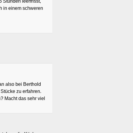
 Stunden leerfrisst,
ch in einem schweren
an also bei Berthold
 Stücke zu erfahren.
n? Macht das sehr viel