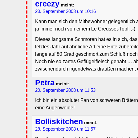
creezy
meint:
29. September 2008 um 10:16
Kann man sich den Mitbewohner gelegentlich a
ja immer noch von einem Le Creusset-Topf. ,-)
Dieses langsame Schmoren hat es in sich, das 
letztes Jahr auf ähnliche Art eine Ente zubereite
lange auf 80 Grad geschmort zum Schluß noch
Noch nie so zartes Geflügelfleisch gehabt … 
zwischendurch irgendetwas draußen machen, d
Petra
meint:
29. September 2008 um 11:53
Ich bin ein absoluter Fan von schweren Brätern.
eine Augenweide!
Bolliskitchen
meint:
29. September 2008 um 11:57