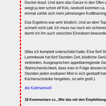
Deckel drauf. Und dann das Ganze in den Ofen w
wiegt ja leer schon elf Kilo, randvoll kommen ca
einmal zahlte sich mein jahrelanges Krafttraining
Das Ergebnis war sehr köstlich. Und an dem Top
schnell nicht satt. Ich muss nur noch ein schönes
damit ich ihn auch zwischen Einsätzen bewunde
(Was ich komplett unterschätzt hatte: Eine fünf
Lammkeule hat fünf Stunden Zeit, köstliche Ger
verbreiten. Ausgesprochen appetitanregende Ge
Wahrscheinlichkeit, dass man in Folge dessen bi
Stunden jeden essbaren Mist in sich gestopft ha
Küchenschränke hergeben, ist sehr groß.)
die Kaltmamsell
18 Kommentare zu „Wie das mit den Empfehlunge