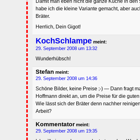
Damit man eben nicht die ganze Küche in den 5
habe ich die kleine Variante gemacht, aber au
Bräter.
Herrlich, Dein Gigot!
KochSchlampe
meint:
29. September 2008 um 13:32
Wunderhübsch!
Stefan
meint:
29. September 2008 um 14:36
Schöne Bilder, keine Preise ;-) — Dann fragt m
Hoffmann direkt an, um die Preise für die guten
Wie lässt sich der Bräter denn nachher reinige
Arbeit?
Kommentator
meint:
29. September 2008 um 19:35