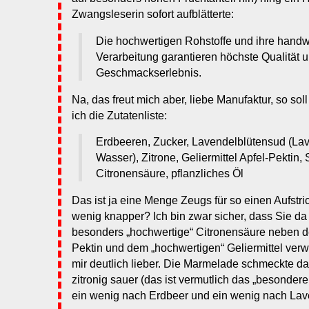
Zwangsleserin sofort aufblätterte:
Die hochwertigen Rohstoffe und ihre handw
Verarbeitung garantieren höchste Qualität 
Geschmackserlebnis.
Na, das freut mich aber, liebe Manufaktur, so sol
ich die Zutatenliste:
Erdbeeren, Zucker, Lavendelblütensud (Lav
Wasser), Zitrone, Geliermittel Apfel-Pektin,
Citronensäure, pflanzliches Öl
Das ist ja eine Menge Zeugs für so einen Aufstric
wenig knapper? Ich bin zwar sicher, dass Sie da 
besonders „hochwertige“ Citronensäure neben 
Pektin und dem „hochwertigen“ Geliermittel ver
mir deutlich lieber. Die Marmelade schmeckte d
zitronig sauer (das ist vermutlich das „besonde
ein wenig nach Erdbeer und ein wenig nach Lav