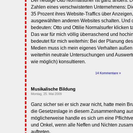
Der heutige Otto Normalsurfer ist ganz anders. 
Zahlen eines verschwisterten Unternehmens: Di
35 Prozent ihres Website-Traffics über Anzeigen,
ausgewählten anderen Websites schalten. Und 
bedeuten: Otto und Ottilie Normalsurfer klicken 
Das war für mich völlig überraschend und hochi
bedeutet für mich weiterhin: Bei der Planung de
Medien muss ich mein eigenes Verhalten außen 
weiterhin neutrale Untersuchungen und Auswertu
wie möglich) konsultieren.
14 Kommentare »
Musikalische Bildung
Montag, 25. Mai 2009
Ganz sicher sei er sich zwar nicht, hatte mein B
die Gesetzeslage in diesem Zusammenhang aus
möglicherweise handle es sich um eine Pflichtve
und Onkel, wenn alle Neffen und Nichten zusa
auftreten.