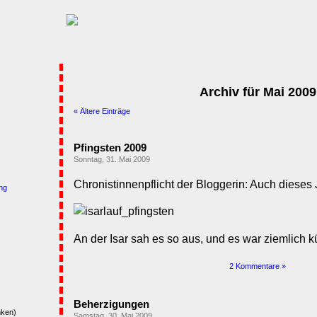
Archiv für Mai 2009
« Ältere Einträge
Pfingsten 2009
Sonntag, 31. Mai 2009
Chronistinnenpflicht der Bloggerin: Auch dieses 
ng
An der Isar sah es so aus, und es war ziemlich kü
2 Kommentare »
Beherzigungen
nken)
Samstag, 30. Mai 2009