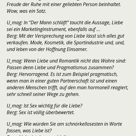
Freude der Ruhe mit einer geliebten Person beinhaltet.
Wow, was ein Satz.
U_mag: In “Der Mann schläft” taucht die Aussage, Liebe
sei ein Marketinginstrument, ebenfalls auf …
Berg: Mit der Versprechung von Liebe lässt sich alles gut
verkaufen. Mode, Kosmetik, die Sportindustrie und, und,
und leben von der Hoffnung Einsamer.
U_mag: Wenn Liebe und Romantik nicht das Wahre sind:
Passen denn Liebe und Pragmatismus zusammen?
Berg: Hervorragend. Es ist zum Beispiel pragmatisch,
wenn man in einer guten Partnerschaft ist und einen
anderen Menschen trifft, auf den man hormonell reagiert,
sehr schnell seiner Wege zu gehen.
U_mag: Ist Sex wichtig für die Liebe?
Berg: Sex ist völlig überbewertet.
U_mag: Wie würden Sie am schnörkellosesten in Worte
fassen, was Liebe ist?