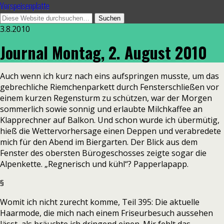
Vorspeisenplatte
3.8.2010
Journal Montag, 2. August 2010
Auch wenn ich kurz nach eins aufspringen musste, um das
gebrechliche Riemchenparkett durch Fensterschließen vor
einem kurzen Regensturm zu schützen, war der Morgen
sommerlich sowie sonnig und erlaubte Milchkaffee an
Klapprechner auf Balkon. Und schon wurde ich übermütig,
hieß die Wettervorhersage einen Deppen und verabredete
mich für den Abend im Biergarten. Der Blick aus dem
Fenster des obersten Bürogeschosses zeigte sogar die
Alpenkette. „Regnerisch und kühl“? Papperlapapp.
§
Womit ich nicht zurecht komme, Teil 395: Die aktuelle
Haarmode, die mich nach einem Friseurbesuch aussehen