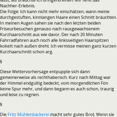
lässt, als bräuchte ich dringend einen. Mir fehlt das
Nachher-Erlebnis.
Die Folge: Ich kann nicht mehr einschätzen, wann meine
durchgestuften, kinnlangen Haare einen Schnitt bräuchten.
In meinen Augen sahen sie nach den letzten beiden
Friseurbesuchen genauso nach rausgewachsenem
Kurzhaarschnitt aus wie davor. Der nach 20 Minuten
Fahrradfahren auch noch alle linksseitigen Haarspitzen
kokett nach außen dreht. Ich vermisse meinen ganz kurzen
Kurzhaarschnitt schon arg.
§
Diese Wettervorhersage entpuppte sich dann
gemeinerweise als rechthaberisch. Kurz nach Mittag war
der Himmel endgültig bedeckt, vom morgendlichen Fön
keine Spur mehr, und dann begann es auch schon, traurig
und leise zu regnen.
§
Die
Fritz Mühlenbäckerei
macht sehr gutes Brot. Wenn sie