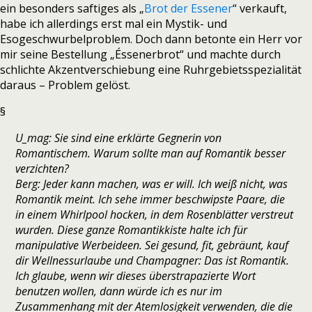
ein besonders saftiges als „
Brot der Essener
“ verkauft,
habe ich allerdings erst mal ein Mystik- und
Esogeschwurbelproblem. Doch dann betonte ein Herr vor
mir seine Bestellung „Éssenerbrot“ und machte durch
schlichte Akzentverschiebung eine Ruhrgebietsspezialität
daraus – Problem gelöst.
§
U_mag: Sie sind eine erklärte Gegnerin von
Romantischem. Warum sollte man auf Romantik besser
verzichten?
Berg: Jeder kann machen, was er will. Ich weiß nicht, was
Romantik meint. Ich sehe immer beschwipste Paare, die
in einem Whirlpool hocken, in dem Rosenblätter verstreut
wurden. Diese ganze Romantikkiste halte ich für
manipulative Werbeideen. Sei gesund, fit, gebräunt, kauf
dir Wellnessurlaube und Champagner: Das ist Romantik.
Ich glaube, wenn wir dieses überstrapazierte Wort
benutzen wollen, dann würde ich es nur im
Zusammenhang mit der Atemlosigkeit verwenden, die die