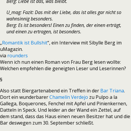
Berg: Liebe ist das, was bleibt.
U_mag: Fazit: Das mit der Liebe, das ist alles gar nicht so
wahnsinnig besonders.
Berg: Es ist besonders! Einen zu finden, der einen erträgt,
und einen zu ertragen, ist besonders.
„
Romantik ist Bullshit
“, ein Interview mit Sibylle Berg im
uMagazin.
via
rounders
Wenn ich nun einen Roman von Frau Berg lesen wollte:
Welchen empfehlen die geneigten Leser und Leserinnen?
§
Also statt Biergartenabend ein Treffen in der
Bar Triana
.
Dort ein wunderbarer
Chamelín Verdejo
zu Pulpo a la
Gallega, Boquerones, Fenchel mit Apfel und Pinienkernen,
Datteln in Speck. Und leider an der Wand ein Zettel, auf
dem stand, dass das Haus einen neuen Besitzer hat und die
Bar deswegen zum 30. September schließt.