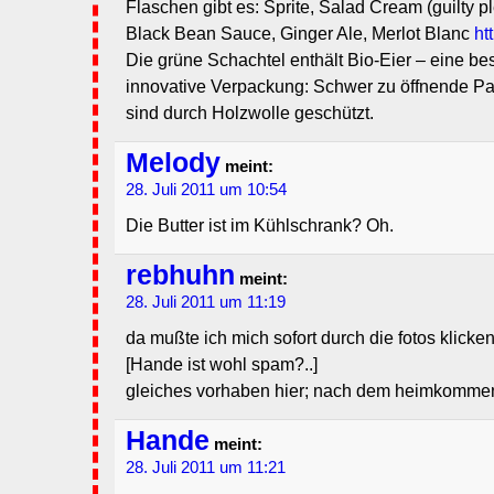
Flaschen gibt es: Sprite, Salad Cream (guilty p
Black Bean Sauce, Ginger Ale, Merlot Blanc
ht
Die grüne Schachtel enthält Bio-Eier – eine b
innovative Verpackung: Schwer zu öffnende Pa
sind durch Holzwolle geschützt.
Melody
meint:
28. Juli 2011 um 10:54
Die Butter ist im Kühlschrank? Oh.
rebhuhn
meint:
28. Juli 2011 um 11:19
da mußte ich mich sofort durch die fotos klicken.
[Hande ist wohl spam?..]
gleiches vorhaben hier; nach dem heimkommen w
Hande
meint:
28. Juli 2011 um 11:21