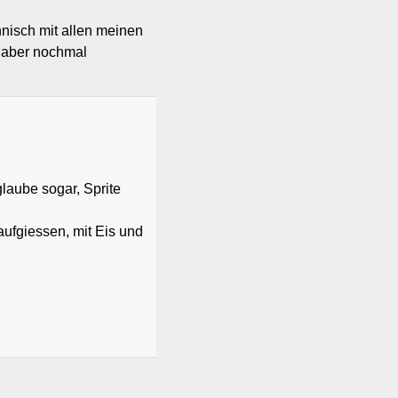
hnisch mit allen meinen
e aber nochmal
laube sogar, Sprite
ufgiessen, mit Eis und