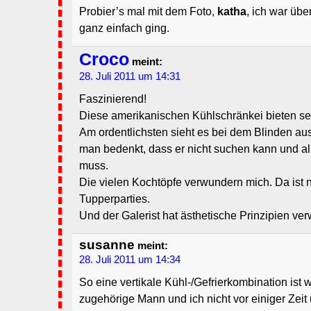
Probier’s mal mit dem Foto,
katha
, ich war übe
ganz einfach ging.
Croco
meint:
28. Juli 2011 um 14:31
Faszinierend!
Diese amerikanischen Kühlschränkei bieten seh
Am ordentlichsten sieht es bei dem Blinden aus
man bedenkt, dass er nicht suchen kann und al
muss.
Die vielen Kochtöpfe verwundern mich. Da ist 
Tupperparties.
Und der Galerist hat ästhetische Prinzipien verw
susanne
meint:
28. Juli 2011 um 14:34
So eine vertikale Kühl-/Gefrierkombination ist wi
zugehörige Mann und ich nicht vor einiger Zei