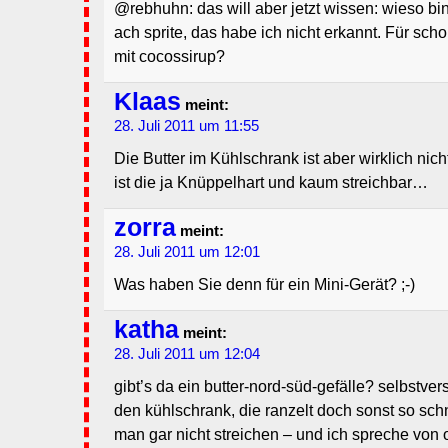
@rebhuhn: das will aber jetzt wissen: wieso bi
ach sprite, das habe ich nicht erkannt. Für sc
mit cocossirup?
Klaas
meint:
28. Juli 2011 um 11:55
Die Butter im Kühlschrank ist aber wirklich nich
ist die ja Knüppelhart und kaum streichbar…
zorra
meint:
28. Juli 2011 um 12:01
Was haben Sie denn für ein Mini-Gerät? ;-)
katha
meint:
28. Juli 2011 um 12:04
gibt’s da ein butter-nord-süd-gefälle? selbstver
den kühlschrank, die ranzelt doch sonst so schn
man gar nicht streichen – und ich spreche von 