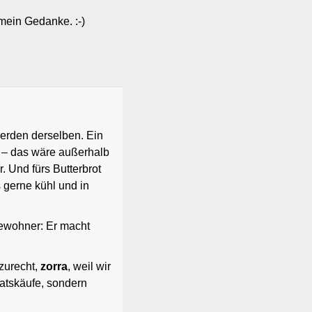
mein Gedanke. :-)
erden derselben. Ein
n – das wäre außerhalb
 Und fürs Butterbrot
 gerne kühl und in
ewohner: Er macht
zurecht,
zorra
, weil wir
ratskäufe, sondern