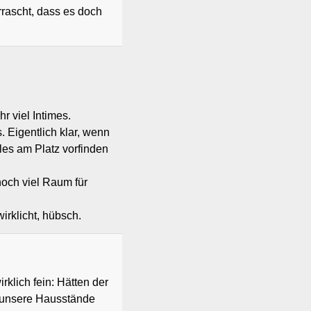
rrascht, dass es doch
r viel Intimes.
. Eigentlich klar, wenn
les am Platz vorfinden
noch viel Raum für
irklicht, hübsch.
rklich fein: Hätten der
t unsere Hausstände