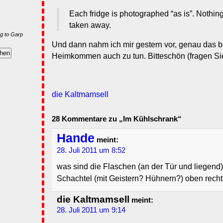
Each fridge is photographed “as is”. Nothin
taken away.
g to Garp
Und dann nahm ich mir gestern vor, genau das 
Heimkommen auch zu tun. Bitteschön (fragen Sie
die Kaltmamsell
28 Kommentare zu „Im Kühlschrank“
Hande
meint:
28. Juli 2011 um 8:52
was sind die Flaschen (an der Tür und liegend
Schachtel (mit Geistern? Hühnern?) oben rech
die Kaltmamsell
meint:
28. Juli 2011 um 9:14