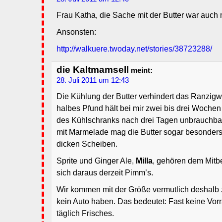
Frau Katha, die Sache mit der Butter war auch 
Ansonsten:
http://walkuere.twoday.net/stories/38723288/
die Kaltmamsell
meint:
28. Juli 2011 um 12:43
Die Kühlung der Butter verhindert das Ranzigw
halbes Pfund hält bei mir zwei bis drei Woche
des Kühlschranks nach drei Tagen unbrauchbar.
mit Marmelade mag die Butter sogar besonders
dicken Scheiben.
Sprite und Ginger Ale,
Milla
, gehören dem Mitb
sich daraus derzeit Pimm’s.
Wir kommen mit der Größe vermutlich deshalb 
kein Auto haben. Das bedeutet: Fast keine Vor
täglich Frisches.