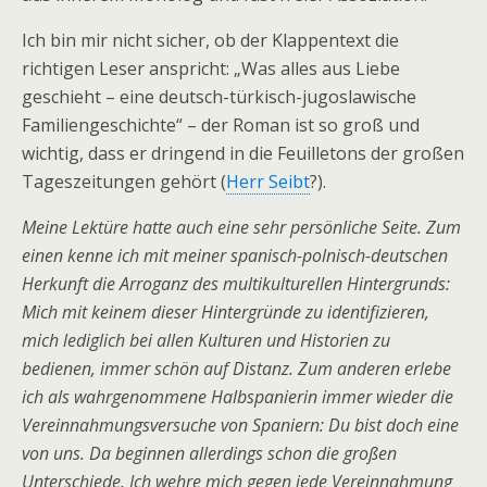
Ich bin mir nicht sicher, ob der Klappentext die
richtigen Leser anspricht: „Was alles aus Liebe
geschieht – eine deutsch-türkisch-jugoslawische
Familiengeschichte“ – der Roman ist so groß und
wichtig, dass er dringend in die Feuilletons der großen
Tageszeitungen gehört (
Herr Seibt
?).
Meine Lektüre hatte auch eine sehr persönliche Seite. Zum
einen kenne ich mit meiner spanisch-polnisch-deutschen
Herkunft die Arroganz des multikulturellen Hintergrunds:
Mich mit keinem dieser Hintergründe zu identifizieren,
mich lediglich bei allen Kulturen und Historien zu
bedienen, immer schön auf Distanz. Zum anderen erlebe
ich als wahrgenommene Halbspanierin immer wieder die
Vereinnahmungsversuche von Spaniern: Du bist doch eine
von uns. Da beginnen allerdings schon die großen
Unterschiede. Ich wehre mich gegen jede Vereinnahmung