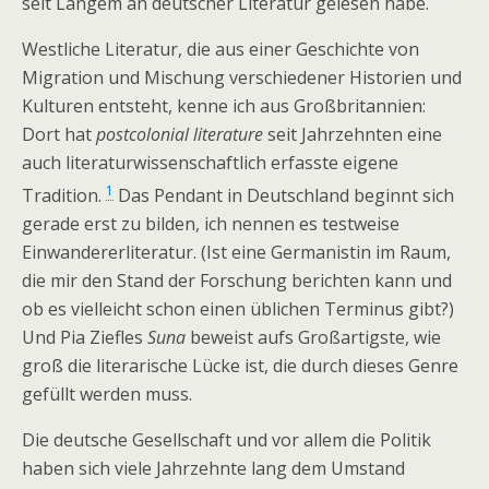
seit Langem an deutscher Literatur gelesen habe.
Westliche Literatur, die aus einer Geschichte von
Migration und Mischung verschiedener Historien und
Kulturen entsteht, kenne ich aus Großbritannien:
Dort hat
postcolonial literature
seit Jahrzehnten eine
auch literaturwissenschaftlich erfasste eigene
1
Tradition.
Das Pendant in Deutschland beginnt sich
gerade erst zu bilden, ich nennen es testweise
Einwandererliteratur. (Ist eine Germanistin im Raum,
die mir den Stand der Forschung berichten kann und
ob es vielleicht schon einen üblichen Terminus gibt?)
Und Pia Ziefles
Suna
beweist aufs Großartigste, wie
groß die literarische Lücke ist, die durch dieses Genre
gefüllt werden muss.
Die deutsche Gesellschaft und vor allem die Politik
haben sich viele Jahrzehnte lang dem Umstand