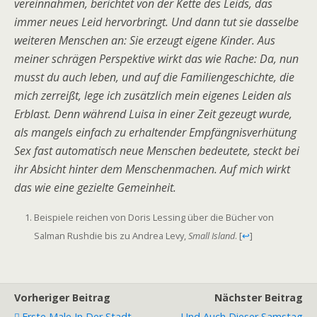
vereinnahmen, berichtet von der Kette des Leids, das
immer neues Leid hervorbringt. Und dann tut sie dasselbe
weiteren Menschen an: Sie erzeugt eigene Kinder. Aus
meiner schrägen Perspektive wirkt das wie Rache: Da, nun
musst du auch leben, und auf die Familiengeschichte, die
mich zerreißt, lege ich zusätzlich mein eigenes Leiden als
Erblast. Denn während Luisa in einer Zeit gezeugt wurde,
als mangels einfach zu erhaltender Empfängnisverhütung
Sex fast automatisch neue Menschen bedeutete, steckt bei
ihr Absicht hinter dem Menschenmachen. Auf mich wirkt
das wie eine gezielte Gemeinheit.
Beispiele reichen von Doris Lessing über die Bücher von
Salman Rushdie bis zu Andrea Levy,
Small Island
.
[
↩
]
Vorheriger Beitrag
Nächster Beitrag
Erste Male In Der Stadt
Und Auch Dieser Samstag