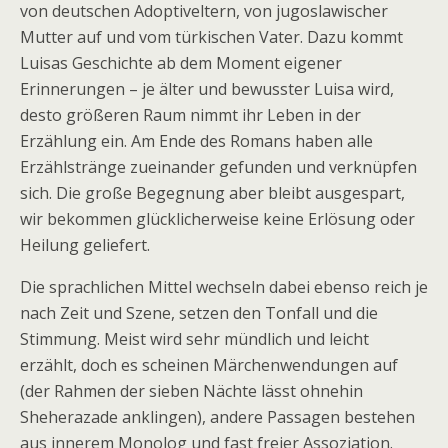
von deutschen Adoptiveltern, von jugoslawischer
Mutter auf und vom türkischen Vater. Dazu kommt
Luisas Geschichte ab dem Moment eigener
Erinnerungen – je älter und bewusster Luisa wird,
desto größeren Raum nimmt ihr Leben in der
Erzählung ein. Am Ende des Romans haben alle
Erzählstränge zueinander gefunden und verknüpfen
sich. Die große Begegnung aber bleibt ausgespart,
wir bekommen glücklicherweise keine Erlösung oder
Heilung geliefert.
Die sprachlichen Mittel wechseln dabei ebenso reich je
nach Zeit und Szene, setzen den Tonfall und die
Stimmung. Meist wird sehr mündlich und leicht
erzählt, doch es scheinen Märchenwendungen auf
(der Rahmen der sieben Nächte lässt ohnehin
Sheherazade anklingen), andere Passagen bestehen
aus innerem Monolog und fast freier Assoziation.