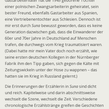
Gastarbeitervater hat die 1945 geborene Tochter
einer polnischen Zwangsarbeiterin geheiratet, sein
bester Freund, ebenfalls Gastarbeiter aus Spanien,
eine Vertriebenentochter aus Schlesien. Dennoch ist
mir erst durch
Suna
bewusst geworden, dass es keine
Generation dazwischen gab, dass die Einwanderer der
60er und 70er Jahre in Deutschland auf Menschen
trafen, die durchwegs vom Krieg traumatisiert waren.
(Dabei hatte mir mein Vater doch noch erzählt, wie
seine ersten deutschen Kollegen in der Nürnberger
Fabrik ihm den Tipp gaben, sich gegen die Kälte mit
Zeitungswickeln unter der Hose zu wappnen – das
hatten sie im Krieg in Russland gelernt.)
Die Erinnerungen der Erzählerin in
Suna
sind dicht
und reich. Kapitelweise und darin abschnittsweise
wechselt die Szene, wechselt die Zeit. Verschiedene
chronologische Erzählstränge greifen die Geschichten