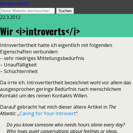
Vorspeisenplatte
22.3.2012
Wir <i>introverts</i>
Introvertiertheit hatte ich eigentlich mit folgenden
Eigenschaften verbunden:
– sehr niedriges Mitteilungsbedürfnis
– Unauffälligkeit
– Schüchternheit
Da irrte ich. Introvertiertheit bezeichnet wohl vor allem das
ausgesprochen geringe Bedürfnis nach menschlichem
Kontakt um des reinen Kontakts Willen.
Darauf gebracht hat mich dieser ältere Artikel in
The
Atlantic
: „
Caring for Your Introvert
“.
Do you know someone who needs hours alone every day?
Who loves quiet conversations about feelings or ideas,