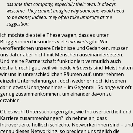
assume that company, especially their own, is always
welcome. They cannot imagine why someone would need
to be alone; indeed, they often take umbrage at the
suggestion.
Ich möchte die steile These wagen, dass es unter
Bloggerinnen besonders viele
introverts
gibt: Wir
veröffentlichen unsere Erlebnisse und Gedanken, müssen
uns dafür aber nicht mit Menschen auseinandersetzen.
Und meine Partnerschaft funktioniert vermutlich auch
deshalb recht gut, weil wir beide
introverts
sind: Meist halten
wir uns in unterschiedlichen Räumen auf, unternehmen
einzeln Unternehmungen, doch weder er noch ich sehen
darin etwas Unangenehmes – im Gegenteil. Solange wir oft
genug zusammenkommen, um einander davon zu
erzählen.
Ob es wohl Untersuchungen gibt, wie Introvertiertheit und
Karriere zusammenhängen? Ich nehme an, dass
Introvertierte höllisch schlechte Networkerinnen sind – und
genau dieses Networking, so predigen uns täglich die