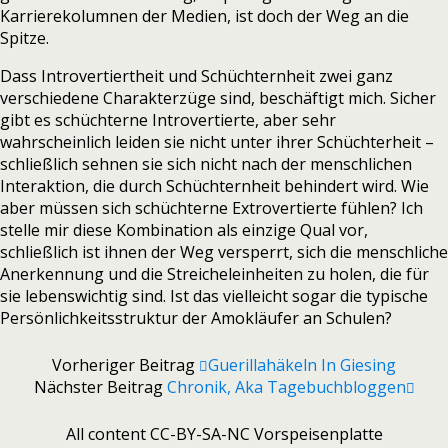
Karrierekolumnen der Medien, ist doch der Weg an die
Spitze.
Dass Introvertiertheit und Schüchternheit zwei ganz
verschiedene Charakterzüge sind, beschäftigt mich. Sicher
gibt es schüchterne Introvertierte, aber sehr
wahrscheinlich leiden sie nicht unter ihrer Schüchterheit –
schließlich sehnen sie sich nicht nach der menschlichen
Interaktion, die durch Schüchternheit behindert wird. Wie
aber müssen sich schüchterne Extrovertierte fühlen? Ich
stelle mir diese Kombination als einzige Qual vor,
schließlich ist ihnen der Weg versperrt, sich die menschliche
Anerkennung und die Streicheleinheiten zu holen, die für
sie lebenswichtig sind. Ist das vielleicht sogar die typische
Persönlichkeitsstruktur der Amokläufer an Schulen?
Vorheriger Beitrag
Guerillahäkeln In Giesing
Nächster Beitrag
Chronik, Aka Tagebuchbloggen
All content CC-BY-SA-NC Vorspeisenplatte