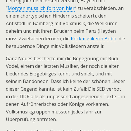
Leipzig (der beim ersten Versuch, Hayden mit
“
Morgen muss ich fort von hier
” zu verabschieden, an
einem chortypischen Hindernis scheitert), den
Antistadl im Bamberg mit Volxmusik, die Wellküren
daheim und mit ihren Brüdern beim Tanz (Hayden
muss Zwiefachen lernen), die
Rockmusikerin Bobo
, die
bezaubernde Dinge mit Volksliedern anstellt.
Ganz Neues bescherte mir die Begegnung mit Rudi
Vodel, einem der letzten Musiker, der noch die alten
Lieder des Erzgebirges kennt und spielt, und mit
seinem Bandoneon. Dass ich keine der schönen Lieder
dieser Gegend kannte, ist kein Zufall: Die SED verbot
in der DDR alle als unpassend angesehenen Texte – in
denen Aufrührerisches oder Könige vorkamen.
Volksmusikgruppen mussten jedes Jahr zur
Überprüfung antreten.