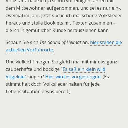
Volkstanz habe ich ja schon vor einigen Jahren mit
dem Mitbewohner aufgenommen, und sei es nur ein-,
zweimal im Jahr. Jetzt suche ich mal schöne Volkslieder
heraus und stelle Booklets mit Texten zusammen –
die ich in gemütlicher Runde herausziehen kann.
Schaun Sie sich
The Sound of Heimat
an,
hier stehen die
aktuellen Vorführorte
.
Und vielleicht mögen Sie gleich mal mit mir das ganz
zauberhafte und bockige “
Es saß ein klein wild
Vögelein
” singen?
Hier wird es vorgesungen.
(Es
stimmt halt doch: Volkslieder halten für jede
Lebenssituation etwas bereit.)