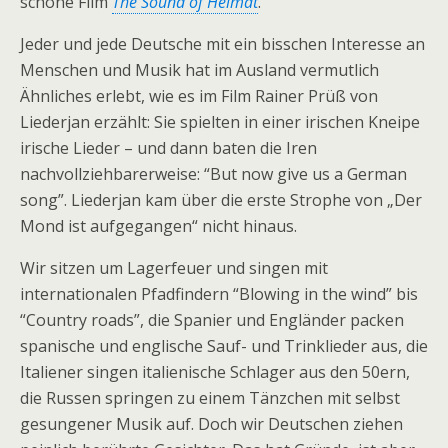
schöne Film
The Sound of Heimat
.
Jeder und jede Deutsche mit ein bisschen Interesse an
Menschen und Musik hat im Ausland vermutlich
Ähnliches erlebt, wie es im Film Rainer Prüß von
Liederjan erzählt: Sie spielten in einer irischen Kneipe
irische Lieder – und dann baten die Iren
nachvollziehbarerweise: “But now give us a German
song”. Liederjan kam über die erste Strophe von „Der
Mond ist aufgegangen“ nicht hinaus.
Wir sitzen um Lagerfeuer und singen mit
internationalen Pfadfindern “Blowing in the wind” bis
“Country roads”, die Spanier und Engländer packen
spanische und englische Sauf- und Trinklieder aus, die
Italiener singen italienische Schlager aus den 50ern,
die Russen springen zu einem Tänzchen mit selbst
gesungener Musik auf. Doch wir Deutschen ziehen