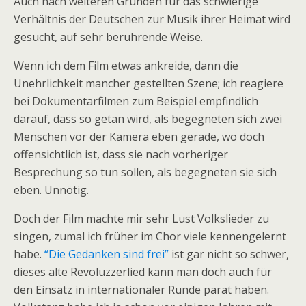
Auch nach weiteren Gründen für das schwierige
Verhältnis der Deutschen zur Musik ihrer Heimat wird
gesucht, auf sehr berührende Weise.
Wenn ich dem Film etwas ankreide, dann die
Unehrlichkeit mancher gestellten Szene; ich reagiere
bei Dokumentarfilmen zum Beispiel empfindlich
darauf, dass so getan wird, als begegneten sich zwei
Menschen vor der Kamera eben gerade, wo doch
offensichtlich ist, dass sie nach vorheriger
Besprechung so tun sollen, als begegneten sie sich
eben. Unnötig.
Doch der Film machte mir sehr Lust Volkslieder zu
singen, zumal ich früher im Chor viele kennengelernt
habe.
“Die Gedanken sind frei”
ist gar nicht so schwer,
dieses alte Revoluzzerlied kann man doch auch für
den Einsatz in internationaler Runde parat haben.