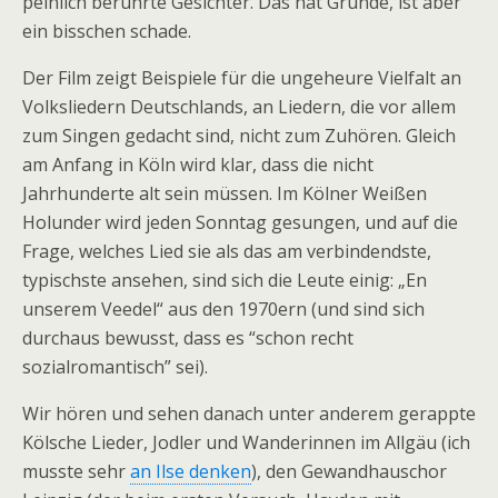
peinlich berührte Gesichter. Das hat Gründe, ist aber
ein bisschen schade.
Der Film zeigt Beispiele für die ungeheure Vielfalt an
Volksliedern Deutschlands, an Liedern, die vor allem
zum Singen gedacht sind, nicht zum Zuhören. Gleich
am Anfang in Köln wird klar, dass die nicht
Jahrhunderte alt sein müssen. Im Kölner Weißen
Holunder wird jeden Sonntag gesungen, und auf die
Frage, welches Lied sie als das am verbindendste,
typischste ansehen, sind sich die Leute einig: „En
unserem Veedel“ aus den 1970ern (und sind sich
durchaus bewusst, dass es “schon recht
sozialromantisch” sei).
Wir hören und sehen danach unter anderem gerappte
Kölsche Lieder, Jodler und Wanderinnen im Allgäu (ich
musste sehr
an Ilse denken
), den Gewandhauschor