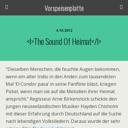
Vorspeisenplatte
4.10.2012
<i>The Sound Of Heimat</i>
“Dieselben Menschen, die feuchte Augen bekommen,
wenn ein alter Indio in den Anden zum tausendsten
Mal ‘El Condor pasa’ in seine Panflöte bläst, kriegen
Pickel, wenn man sie auf die Melodien ihrer Heimat
anspricht.” Regisseur Arne Birkenstock schickte den
jungen neuseeländischen Musiker Hayden Chisholm
mit dieser Erfahrung durch Deutschland auf die Suche
nach lebendigen Volksliedern. Daraus wurde der sehr