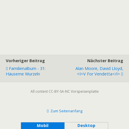
Vorheriger Beitrag
Nächster Beitrag
Familienalbum - 31:
Alan Moore, David Lloyd,
Häuserne Wurzeln
<i>V For Vendetta</i>
All content CC-BY-SA-NC Vorspeisenplatte
Zum Seitenanfang
Mobil
Desktop