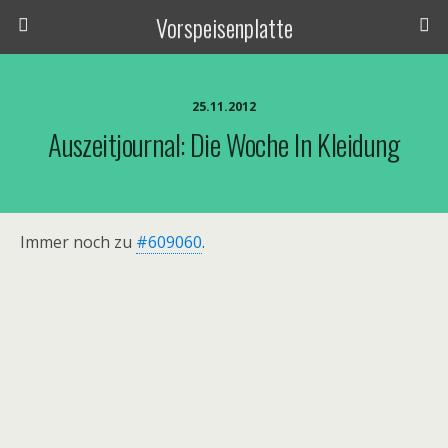
Vorspeisenplatte
25.11.2012
Auszeitjournal: Die Woche In Kleidung
Immer noch zu
#609060
.