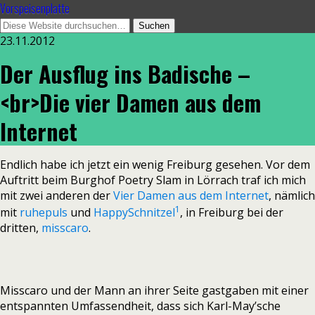
Vorspeisenplatte
23.11.2012
Der Ausflug ins Badische –
<br>Die vier Damen aus dem
Internet
Endlich habe ich jetzt ein wenig Freiburg gesehen. Vor dem
Auftritt beim Burghof Poetry Slam in Lörrach traf ich mich
mit zwei anderen der
Vier Damen aus dem Internet
, nämlich
1
mit
ruhepuls
und
HappySchnitzel
, in Freiburg bei der
dritten,
misscaro
.
Misscaro und der Mann an ihrer Seite gastgaben mit einer
entspannten Umfassendheit, dass sich Karl-May’sche