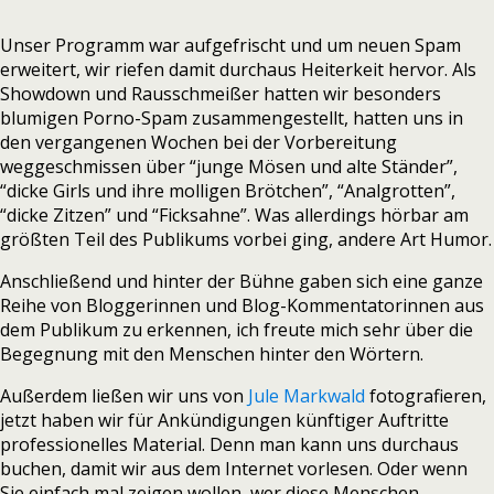
Unser Programm war aufgefrischt und um neuen Spam
erweitert, wir riefen damit durchaus Heiterkeit hervor. Als
Showdown und Rausschmeißer hatten wir besonders
blumigen Porno-Spam zusammengestellt, hatten uns in
den vergangenen Wochen bei der Vorbereitung
weggeschmissen über “junge Mösen und alte Ständer”,
“dicke Girls und ihre molligen Brötchen”, “Analgrotten”,
“dicke Zitzen” und “Ficksahne”. Was allerdings hörbar am
größten Teil des Publikums vorbei ging, andere Art Humor.
Anschließend und hinter der Bühne gaben sich eine ganze
Reihe von Bloggerinnen und Blog-Kommentatorinnen aus
dem Publikum zu erkennen, ich freute mich sehr über die
Begegnung mit den Menschen hinter den Wörtern.
Außerdem ließen wir uns von
Jule Markwald
fotografieren,
jetzt haben wir für Ankündigungen künftiger Auftritte
professionelles Material. Denn man kann uns durchaus
buchen, damit wir aus dem Internet vorlesen. Oder wenn
Sie einfach mal zeigen wollen, wer diese Menschen