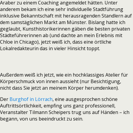
Araber zu einem Coaching angemeldet hätten. Unter
anderem bekam ich eine sehr individuelle Stadtführung
inklusive Bekanntschaft mit herausragenden Standlern auf
dem samstäglichen Markt am Münster. Bislang hatte ich
geglaubt, Kunsthistorikerinnen gäben die besten privaten
Städteführerinnen ab (und dachte an mein Erlebnis mit
Chloe in Chicago), jetzt weiß ich, dass eine örtliche
Lokalredakteurin das in vieler Hinsicht toppt.
Außerdem weiß ich jetzt, wie ein hochklassiges Atelier für
Körperschmuck von innen aussieht (nur Besichtigung,
nicht dass Sie jetzt an meinem Körper herumdenken).
Der
Burghof in Lörrach
, eine ausgesprochen schöne
Auftrittsörtlichkeit, empfing uns ganz professionell,
Veranstalter Tilmann Scheipers trug uns auf Händen – ich
begann, von uns beeindruckt zu sein.